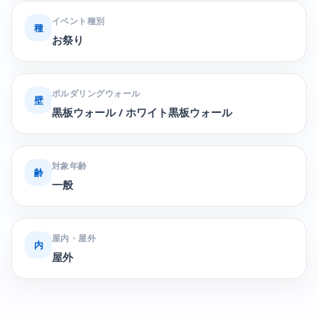
イベント種別
種
お祭り
ボルダリングウォール
壁
黒板ウォール / ホワイト黒板ウォール
対象年齢
齢
一般
屋内・屋外
内
屋外