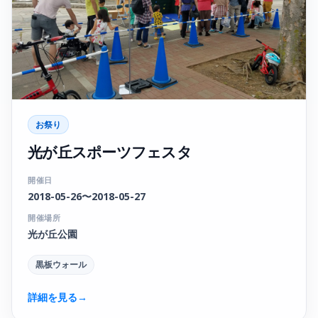
お祭り
光が丘スポーツフェスタ
開催日
2018-05-26〜2018-05-27
開催場所
光が丘公園
黒板ウォール
詳細を見る
→