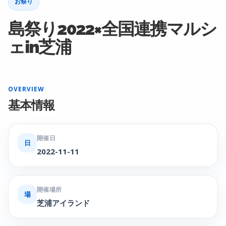
お祭り
島祭り2022×全国連携マルシ
ェin芝浦
OVERVIEW
基本情報
開催日
日
2022-11-11
開催場所
場
芝浦アイランド