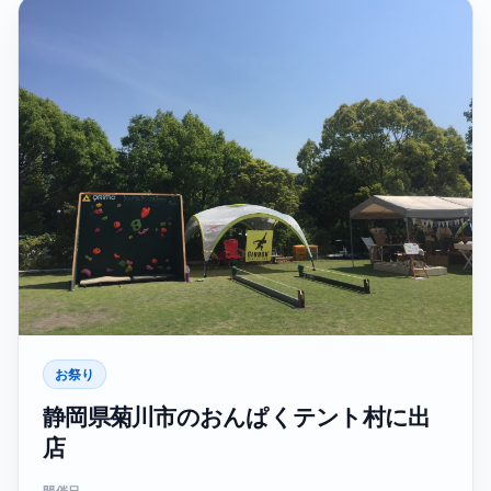
お祭り
静岡県菊川市のおんぱくテント村に出
店
開催日