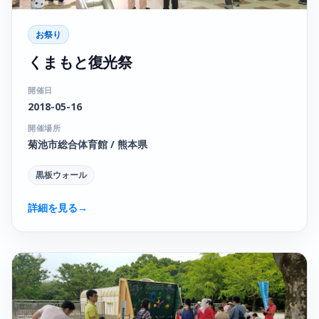
お祭り
くまもと復光祭
開催日
2018-05-16
開催場所
菊池市総合体育館 / 熊本県
黒板ウォール
詳細を見る
→