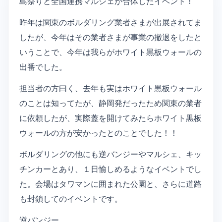
島祭りと全国連携マルシェが合体したイベント！
昨年は関東のボルダリング業者さまが出展されてま
したが、今年はその業者さまが事業の撤退をしたと
いうことで、今年は我らがホワイト黒板ウォールの
出番でした。
担当者の方曰く、去年も実はホワイト黒板ウォール
のことは知ってたが、静岡発だったため関東の業者
に依頼したが、実際蓋を開けてみたらホワイト黒板
ウォールの方が安かったとのことでした！！
ボルダリングの他にも逆バンジーやマルシェ、キッ
チンカーとあり、１日愉しめるようなイベントでし
た。会場はタワマンに囲まれた公園と、さらに道路
も封鎖してのイベントです。
逆バンジー