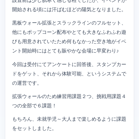
設置前は少し肌寒く感じる程でしたが、イベントが
開始される頃には汗ばむほどの陽気となりました。
黒板ウォール拡張とスラックラインのフルセット、
他にもポップコーン配布やとても大きなふわふわ遊
びも用意されていたため何もなかった空き地がイベ
ント開始時にはとても賑やかな会場に早変わり♪
今回は受付にてアンケートに回答後、スタンプカー
ドをゲット、それから体験可能、というシステムで
の運営です。
拡張ウォールのため練習用課題２つ、挑戦用課題４
つの全部で６課題！
もちろん、未就学児～大人まで楽しめるように課題
をセットしました。