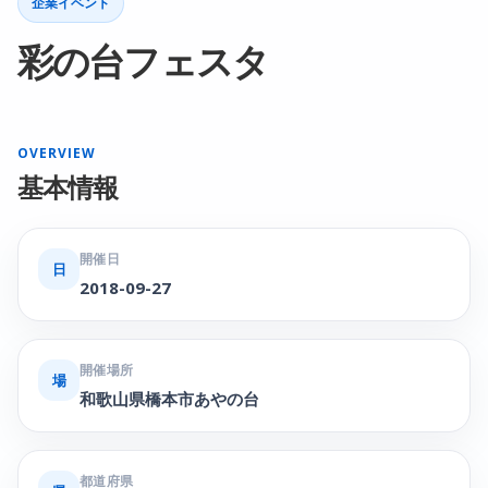
企業イベント
彩の台フェスタ
OVERVIEW
基本情報
開催日
日
2018-09-27
開催場所
場
和歌山県橋本市あやの台
都道府県