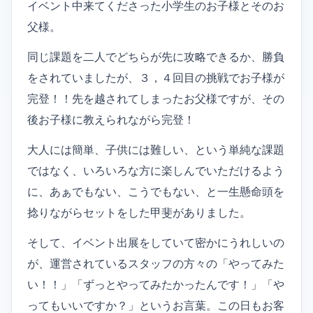
イベント中来てくださった小学生のお子様とそのお
父様。
同じ課題を二人でどちらが先に攻略できるか、勝負
をされていましたが、３，４回目の挑戦でお子様が
完登！！先を越されてしまったお父様ですが、その
後お子様に教えられながら完登！
大人には簡単、子供には難しい、という単純な課題
ではなく、いろいろな方に楽しんでいただけるよう
に、あぁでもない、こうでもない、と一生懸命頭を
捻りながらセットをした甲斐がありました。
そして、イベント出展をしていて密かにうれしいの
が、運営されているスタッフの方々の「やってみた
い！！」「ずっとやってみたかったんです！」「や
ってもいいですか？」というお言葉。この日もお客