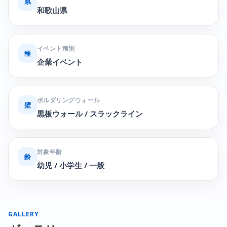
県
和歌山県
イベント種別
種
企業イベント
ボルダリングウォール
壁
黒板ウォール / スラックライン
対象年齢
齢
幼児 / 小学生 / 一般
GALLERY