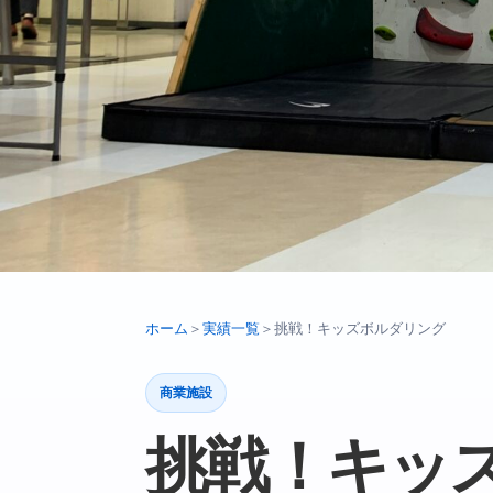
ホーム
＞
実績一覧
＞
挑戦！キッズボルダリング
商業施設
挑戦！キッ