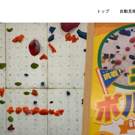
トップ
自動見