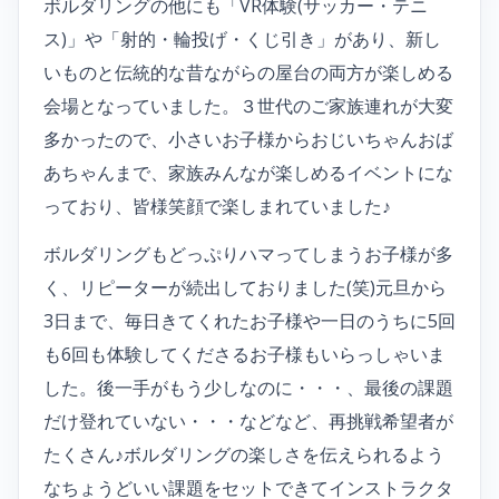
ボルダリングの他にも「VR体験(サッカー・テニ
ス)」や「射的・輪投げ・くじ引き」があり、新し
いものと伝統的な昔ながらの屋台の両方が楽しめる
会場となっていました。３世代のご家族連れが大変
多かったので、小さいお子様からおじいちゃんおば
あちゃんまで、家族みんなが楽しめるイベントにな
っており、皆様笑顔で楽しまれていました♪
ボルダリングもどっぷりハマってしまうお子様が多
く、リピーターが続出しておりました(笑)元旦から
3日まで、毎日きてくれたお子様や一日のうちに5回
も6回も体験してくださるお子様もいらっしゃいま
した。後一手がもう少しなのに・・・、最後の課題
だけ登れていない・・・などなど、再挑戦希望者が
たくさん♪ボルダリングの楽しさを伝えられるよう
なちょうどいい課題をセットできてインストラクタ