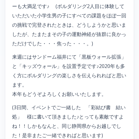
ーも大満足です♪ (ボルダリング2人目に体験して
いただいた小学生男の子にすべての課題をほぼ一回
の挑戦で完登されたときは、どうしようかと思いま
したが、たまたまその子の運動神経が抜群に良かっ
ただけでした・・・焦った・・・。)
来週にはサンドーム福井にて「黒板ウォール拡張」
と「キッズウォール」を設置予定です♪2020年も多
く方にボルダリングの楽しさを伝えられればと思い
ます。
本年もどうぞよろしくお願いいたします。
(3日間、イベントでご一緒した 「彩結び書 結い
処」 様に書いて頂きました♪とっても素敵ですよ
ね！！しかもなんと、同じ静岡県からお越しでし
た！是非またご一緒できればと思います)