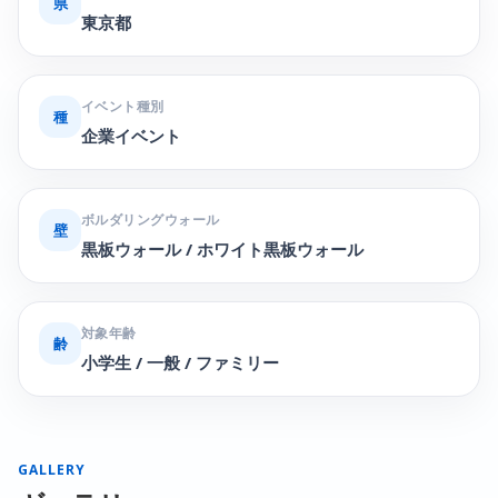
県
東京都
イベント種別
種
企業イベント
ボルダリングウォール
壁
黒板ウォール / ホワイト黒板ウォール
対象年齢
齢
小学生 / 一般 / ファミリー
GALLERY