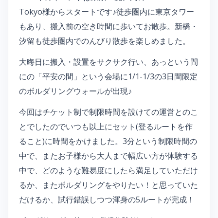
Tokyo様からスタートです♪徒歩圏内に東京タワー
もあり、搬入前の空き時間に歩いてお散歩。新橋・
汐留も徒歩圏内でのんびり散歩を楽しめました。
大晦日に搬入・設置をサクサク行い、あっという間
にの「平安の間」という会場に1/1-1/3の3日間限定
のボルダリングウォールが出現♪
今回はチケット制で制限時間を設けての運営とのこ
とでしたのでいつも以上にセット(登るルートを作
ること)に時間をかけました。3分という制限時間の
中で、またお子様から大人まで幅広い方が体験する
中で、どのような難易度にしたら満足していただけ
るか、またボルダリングをやりたい！と思っていた
だけるか、試行錯誤しつつ渾身の5ルートが完成！