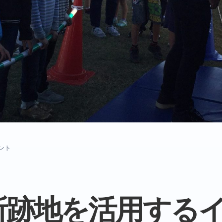
ント
所跡地を活用する