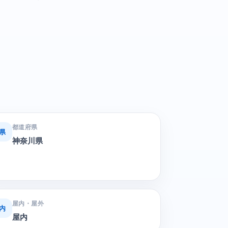
都道府県
県
神奈川県
屋内・屋外
内
屋内