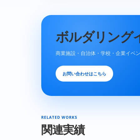
ボルダリング
商業施設・自治体・学校・企業イベ
お問い合わせはこちら
RELATED WORKS
関連実績