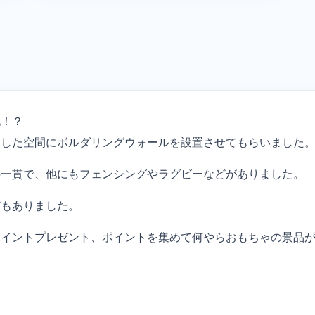
地！？
とした空間にボルダリングウォールを設置させてもらいました
の一貫で、他にもフェンシングやラグビーなどがありました。
どもありました。
ポイントプレゼント、ポイントを集めて何やらおもちゃの景品