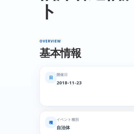
ト
OVERVIEW
基本情報
開催日
日
2018-11-23
イベント種別
種
自治体