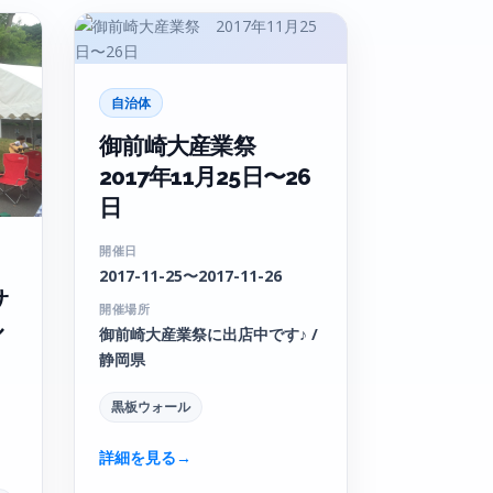
自治体
御前崎大産業祭
2017年11月25日〜26
日
開催日
2017-11-25〜2017-11-26
サ
開催場所
ル
御前崎大産業祭に出店中です♪ /
静岡県
黒板ウォール
詳細を見る
→