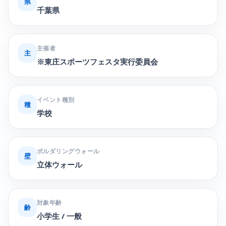
県
千葉県
主催者
主
※東庄スポーツフェスタ実行委員会
イベント種別
種
学校
ボルダリングウォール
壁
立体ウォール
対象年齢
齢
小学生 / 一般