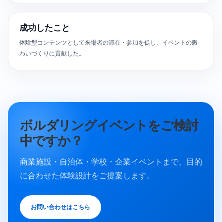
成功したこと
体験型コンテンツとして来場者の滞在・参加を促し、イベントの賑
わいづくりに貢献した。
ボルダリングイベントをご検討
中ですか？
商業施設・自治体・学校・企業イベントまで、目的
に合わせた体験設計をご提案します。
お問い合わせはこちら