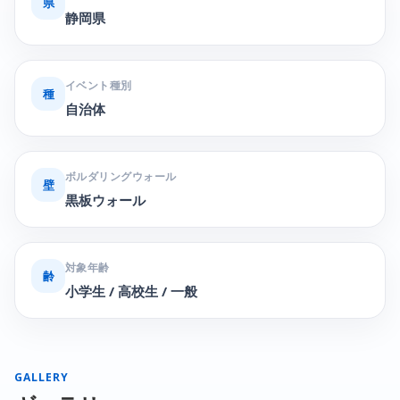
県
静岡県
イベント種別
種
自治体
ボルダリングウォール
壁
黒板ウォール
対象年齢
齢
小学生 / 高校生 / 一般
GALLERY