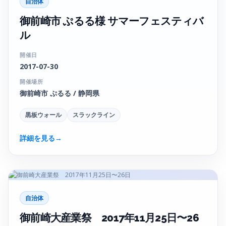
自治体
御前崎市 ぷるる様 サマーフェスティバ
ル
開催日
2017-07-30
開催場所
御前崎市 ぷるる / 静岡県
黒板ウォール
スラックライン
詳細を見る
→
自治体
御前崎大産業祭 2017年11月25日〜26