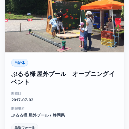
自治体
ぷるる様 屋外プール オープニングイ
ベント
開催日
2017-07-02
開催場所
ぷるる様 屋外プール / 静岡県
黒板ウォール