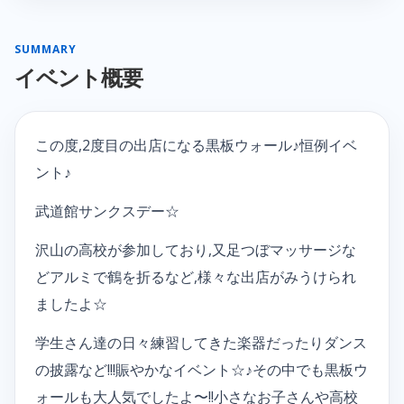
SUMMARY
イベント概要
この度,2度目の出店になる黒板ウォール♪恒例イベ
ント♪
武道館サンクスデー☆
沢山の高校が参加しており,又足つぼマッサージな
どアルミで鶴を折るなど,様々な出店がみうけられ
ましたよ☆
学生さん達の日々練習してきた楽器だったりダンス
の披露など!!!賑やかなイベント☆♪その中でも黒板ウ
ォールも大人気でしたよ〜!!小さなお子さんや高校