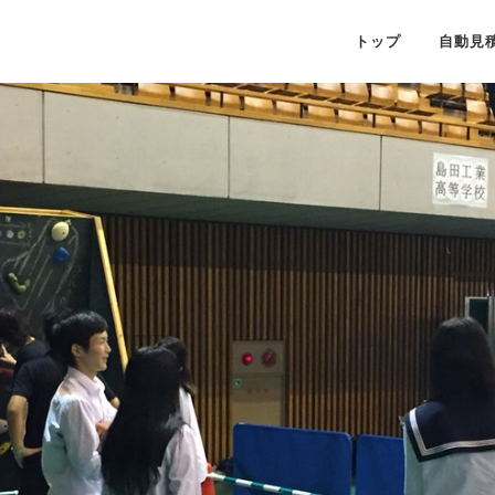
トップ
自動見