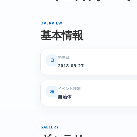
OVERVIEW
基本情報
開催日
日
2018-09-27
イベント種別
種
自治体
GALLERY