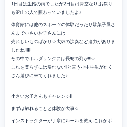
1日目は生憎の雨でしたが2日目は青空なり,お祭り
も沢山の人で賑わっていましたよ♪
体育館には他のスポーツの体験だったり駄菓子屋さ
んまで小さいお子さんには
売れしいものばかり☆太鼓の演奏など迫力がありま
したね!!!!!!!
その中でボルダリングには長蛇の列が!!!☆
これを登らずには帰れない!!と言う小中学生がたく
さん遊びに来てくれました♪
小さいお子さんもチャレンジ!!!
まずは触れることと体験が大事☆
インストラクターが丁寧にルールを教え,これがボ