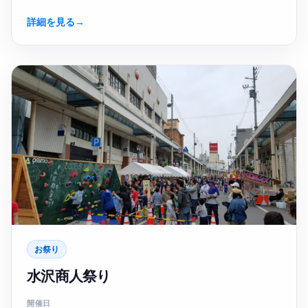
詳細を見る
→
お祭り
水沢商人祭り
開催日