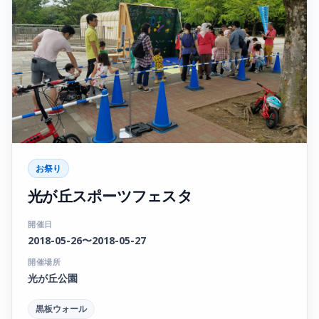
お祭り
光が丘スポーツフェスタ
開催日
2018-05-26〜2018-05-27
開催場所
光が丘公園
黒板ウォール