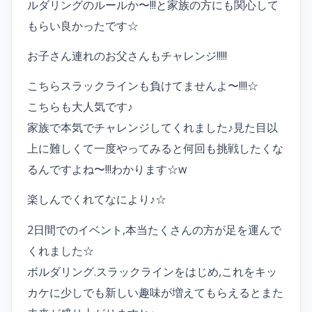
ルダリングのルールか〜!!!と家族の方にも関心して
もらい良かったです☆
お子さん連れのお父さんもチャレンジ!!!!!
こちらスラックラインも負けてませんよ〜!!!!☆
こちらも大人気です♪
家族で本気でチャレンジしてくれました♪見た目以
上に難しくて一度やってみると何回も挑戦したくな
るんですよね〜!!!わかります☆w
楽しんでくれてなにより♪☆
2日間でのイベント,本当たくさんの方が足を運んで
くれました☆
ボルダリング.スラックラインをはじめ,これをキッ
カケに少しでも新しい趣味が増えてもらえるとまた