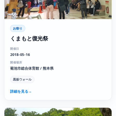
お祭り
くまもと復光祭
開催日
2018-05-16
開催場所
菊池市総合体育館 / 熊本県
黒板ウォール
詳細を見る
→