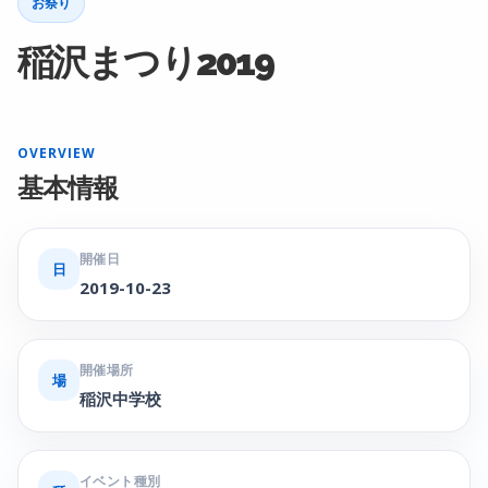
お祭り
稲沢まつり2019
OVERVIEW
基本情報
開催日
日
2019-10-23
開催場所
場
稲沢中学校
イベント種別