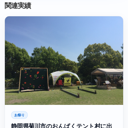
関連実績
お祭り
静岡県菊川市のおんぱくテント村に出