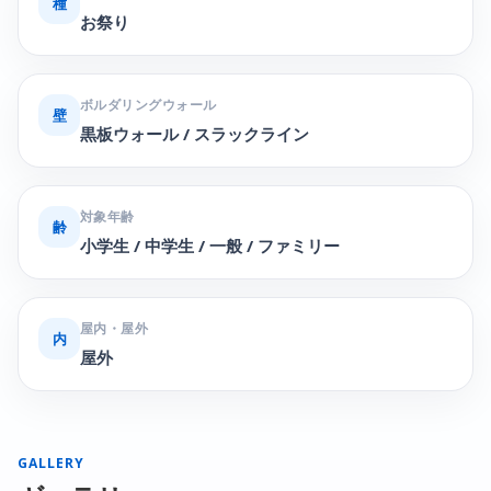
種
お祭り
ボルダリングウォール
壁
黒板ウォール / スラックライン
対象年齢
齢
小学生 / 中学生 / 一般 / ファミリー
屋内・屋外
内
屋外
GALLERY