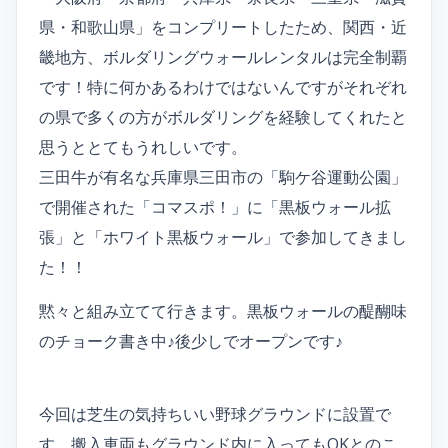
県・和歌山県」をコンプリートしたため、関西・近
畿地方、ボルダリングウォールレンタルは完全制覇
です！特に何かあるわけではないんですがそれぞれ
の県で多くの方がボルダリングを経験してくれたと
思うととてもうれしいです。
三田牛が有名な兵庫県三田市の「駒ケ谷運動公園」
で開催された「コマスポ！」に「黒板ウォール拡
張」と「ホワイト黒板ウォール」で参加してきまし
た！！
黙々と組み立てて行きます。黒板ウォールの醍醐味
のチョーク書き中♪後少しでオープンです♪
今回は芝生の気持ちいい野球グラウンドに設置で
す。搬入車両もグラウンド内に入ってもOKとのこ