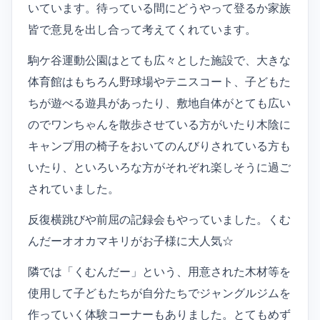
いています。待っている間にどうやって登るか家族
皆で意見を出し合って考えてくれています。
駒ケ谷運動公園はとても広々とした施設で、大きな
体育館はもちろん野球場やテニスコート、子どもた
ちが遊べる遊具があったり、敷地自体がとても広い
のでワンちゃんを散歩させている方がいたり木陰に
キャンプ用の椅子をおいてのんびりされている方も
いたり、といろいろな方がそれぞれ楽しそうに過ご
されていました。
反復横跳びや前屈の記録会もやっていました。くむ
んだーオオカマキリがお子様に大人気☆
隣では「くむんだー」という、用意された木材等を
使用して子どもたちが自分たちでジャングルジムを
作っていく体験コーナーもありました。とてもめず