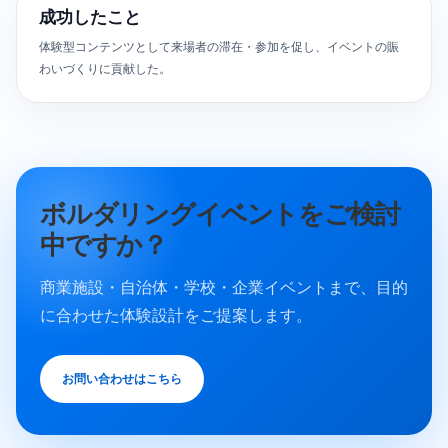
成功したこと
体験型コンテンツとして来場者の滞在・参加を促し、イベントの賑
わいづくりに貢献した。
ボルダリングイベントをご検討
中ですか？
商業施設・自治体・学校・企業イベントまで、目的
に合わせた体験設計をご提案します。
お問い合わせはこちら