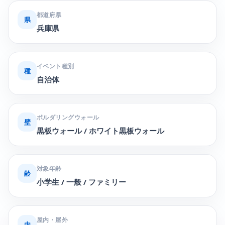
都道府県
県
兵庫県
イベント種別
種
自治体
ボルダリングウォール
壁
黒板ウォール / ホワイト黒板ウォール
対象年齢
齢
小学生 / 一般 / ファミリー
屋内・屋外
内