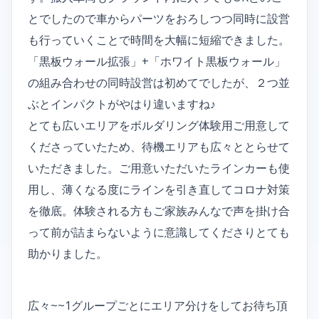
とでしたので車からパーツをおろしつつ同時に設営
も行っていくことで時間を大幅に短縮できました。
「黒板ウォール拡張」+「ホワイト黒板ウォール」
の組み合わせの同時設営は初めてでしたが、２つ並
ぶとインパクトがやはり違いますね♪
とても広いエリアをボルダリング体験用ご用意して
くださっていたため、待機エリアも広々ととらせて
いただきました。ご用意いただいたラインカーも使
用し、薄くなる度にラインを引き直してコロナ対策
を徹底。体験される方もご家族みんなで声を掛け合
って前が詰まらないように意識してくださりとても
助かりました。
広々~~1グループごとにエリア分けをしてお待ち頂