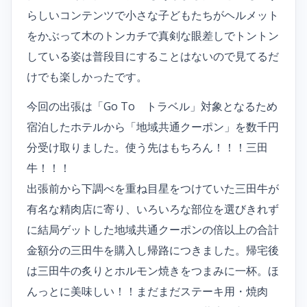
らしいコンテンツで小さな子どもたちがヘルメット
をかぶって木のトンカチで真剣な眼差しでトントン
している姿は普段目にすることはないので見てるだ
けでも楽しかったです。
今回の出張は「Go To トラベル」対象となるため
宿泊したホテルから「地域共通クーポン」を数千円
分受け取りました。使う先はもちろん！！！三田
牛！！！
出張前から下調べを重ね目星をつけていた三田牛が
有名な精肉店に寄り、いろいろな部位を選びきれず
に結局ゲットした地域共通クーポンの倍以上の合計
金額分の三田牛を購入し帰路につきました。帰宅後
は三田牛の炙りとホルモン焼きをつまみに一杯。ほ
んっとに美味しい！！まだまだステーキ用・焼肉