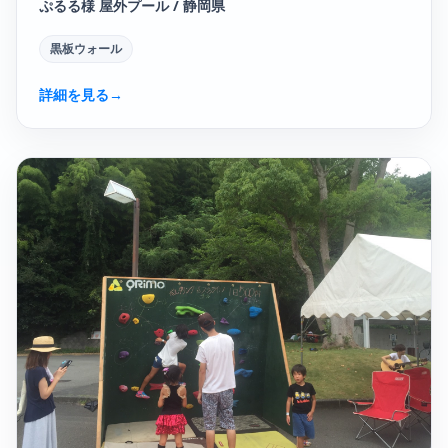
ぷるる様 屋外プール / 静岡県
黒板ウォール
詳細を見る
→