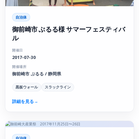
自治体
御前崎市 ぷるる様 サマーフェスティバ
ル
開催日
2017-07-30
開催場所
御前崎市 ぷるる / 静岡県
黒板ウォール
スラックライン
詳細を見る
→
自治体