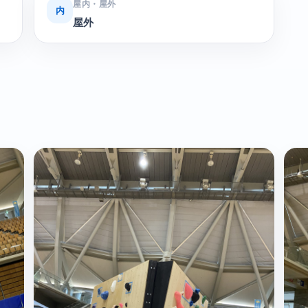
屋内・屋外
内
屋外