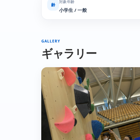
対象年齢
齢
小学生 / 一般
GALLERY
ギャラリー