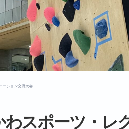
リエーション交流大会
かわスポーツ・レ