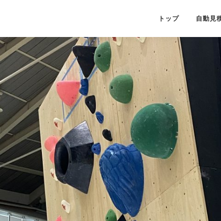
トップ
自動見