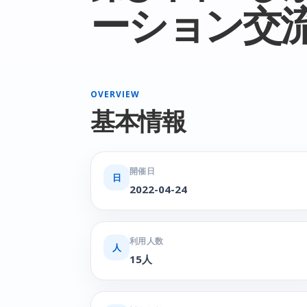
ーション交
OVERVIEW
基本情報
開催日
日
2022-04-24
利用人数
人
15人