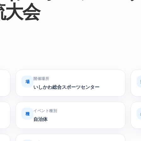
流大会
開催場所
場
いしかわ総合スポーツセンター
イベント種別
種
自治体