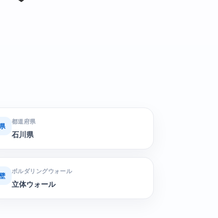
都道府県
県
石川県
ボルダリングウォール
壁
立体ウォール