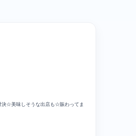
棋対決☆美味しそうな出店も☆賑わってま