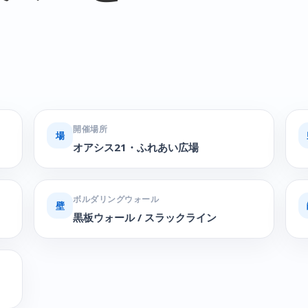
開催場所
場
オアシス21・ふれあい広場
ボルダリングウォール
壁
黒板ウォール / スラックライン