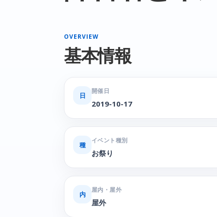
OVERVIEW
基本情報
開催日
日
2019-10-17
イベント種別
種
お祭り
屋内・屋外
内
屋外