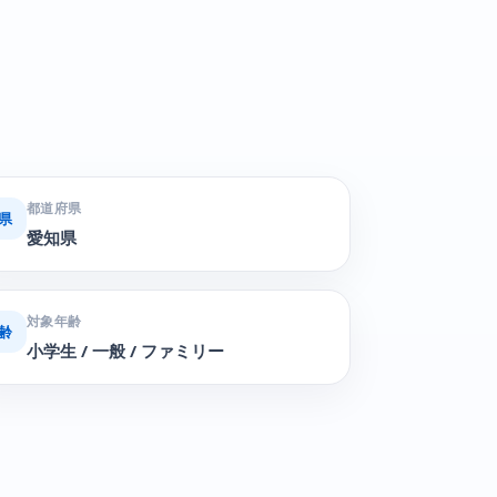
都道府県
県
愛知県
対象年齢
齢
小学生 / 一般 / ファミリー