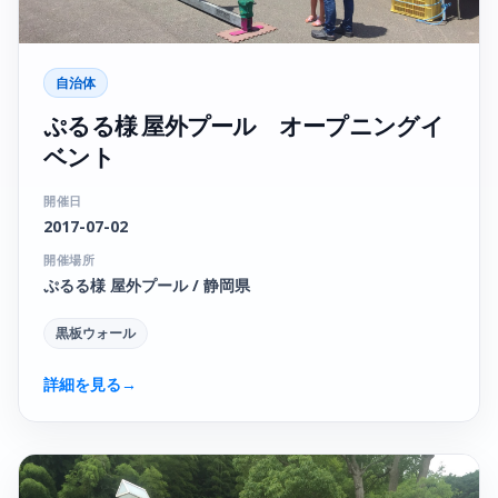
自治体
ぷるる様 屋外プール オープニングイ
ベント
開催日
2017-07-02
開催場所
ぷるる様 屋外プール / 静岡県
黒板ウォール
詳細を見る
→