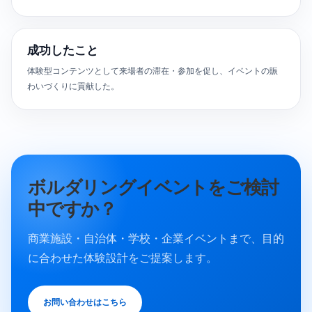
成功したこと
体験型コンテンツとして来場者の滞在・参加を促し、イベントの賑
わいづくりに貢献した。
ボルダリングイベントをご検討
中ですか？
商業施設・自治体・学校・企業イベントまで、目的
に合わせた体験設計をご提案します。
お問い合わせはこちら