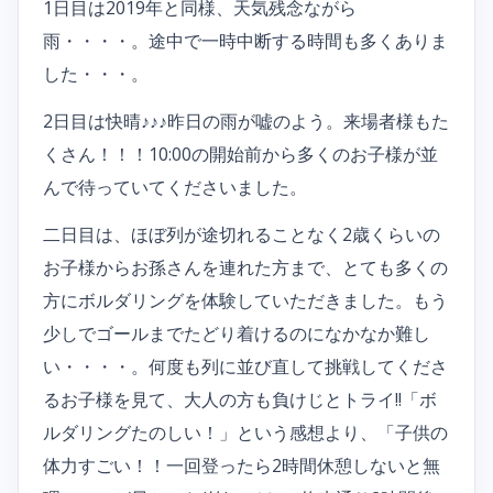
1日目は2019年と同様、天気残念ながら
雨・・・・。途中で一時中断する時間も多くありま
した・・・。
2日目は快晴♪♪♪昨日の雨が嘘のよう。来場者様もた
くさん！！！10:00の開始前から多くのお子様が並
んで待っていてくださいました。
二日目は、ほぼ列が途切れることなく2歳くらいの
お子様からお孫さんを連れた方まで、とても多くの
方にボルダリングを体験していただきました。もう
少しでゴールまでたどり着けるのになかなか難し
い・・・・。何度も列に並び直して挑戦してくださ
るお子様を見て、大人の方も負けじとトライ!!「ボ
ルダリングたのしい！」という感想より、「子供の
体力すごい！！一回登ったら2時間休憩しないと無