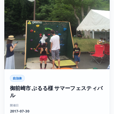
自治体
御前崎市 ぷるる様 サマーフェスティバ
ル
開催日
2017-07-30