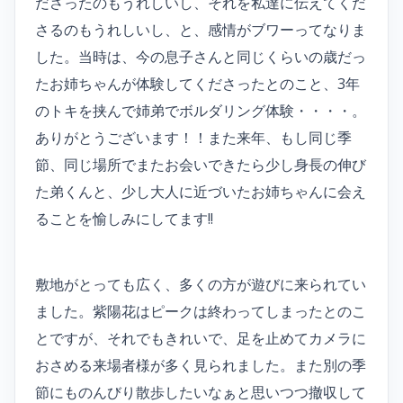
ださったのもうれしいし、それを私達に伝えてくだ
さるのもうれしいし、と、感情がブワーってなりま
した。当時は、今の息子さんと同じくらいの歳だっ
たお姉ちゃんが体験してくださったとのこと、3年
のトキを挟んで姉弟でボルダリング体験・・・・。
ありがとうございます！！また来年、もし同じ季
節、同じ場所でまたお会いできたら少し身長の伸び
た弟くんと、少し大人に近づいたお姉ちゃんに会え
ることを愉しみにしてます!!
敷地がとっても広く、多くの方が遊びに来られてい
ました。紫陽花はピークは終わってしまったとのこ
とですが、それでもきれいで、足を止めてカメラに
おさめる来場者様が多く見られました。また別の季
節にものんびり散歩したいなぁと思いつつ撤収して