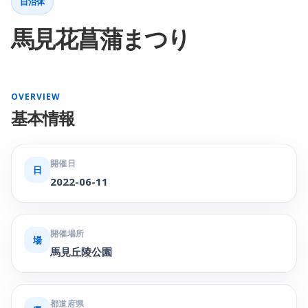
自治体
馬見花菖蒲まつり
OVERVIEW
基本情報
開催日
日
2022-06-11
開催場所
場
馬見丘陵公園
都道府県