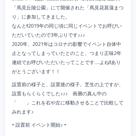
「馬見丘陵公園」にて開催された「馬見花菖蒲まつ
り」に参加してきました。
なんと!!2019年の同じ頃に同じイベントでお呼びい
ただいていたので3年ぶりです♪♪♪
2020年、2021年はコロナの影響でイベント自体中
止となってしまっていたとのこと、つまり正味2年
連続でお呼びいただいたってことです…..よね!!あり
がとうございます！！
設置前の様子と、設置後の様子。芝生の上ですが、
設置もらくらくでした♪♪♪ 画層の真ん中の
「 」これを右や左に移動させることで比較して
みれます♪
⇦ 設置前 イベント開始♪ ⇨