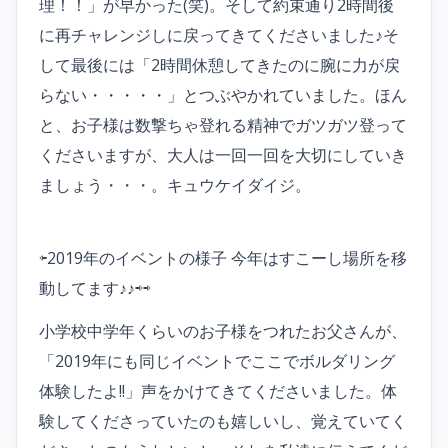
理！！」が早かった(笑)。そして約束通り2時間後
に再チャレンジしに戻ってきてくださいました♪そ
して最後には「2時間休憩してきたのに腕に力が戻
らない・・・・・」とつぶやかれていました。ほん
と、お子様は数撃ちゃ登れる精神でガツガツ登って
くださいますが、大人は一回一回を大切にしていき
ましょう・・・。キュウケイダイジ。
⇦2019年のイベントの様子 今年はすこーし場所を移
動してます♪♪⇨⇨
小学校中学年くらいのお子様をつれたお父さんが、
「2019年にも同じイベントでここでボルダリング
体験したよ!!」声をかけてきてくださいました。体
験してくださっていたのも嬉しいし、覚えていてく