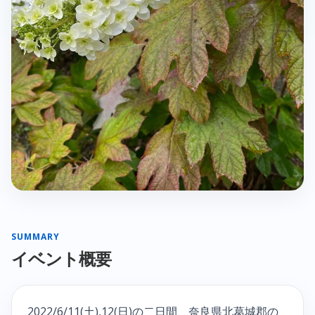
SUMMARY
イベント概要
2022/6/11(土),12(日)の二日間、奈良県北葛城郡の