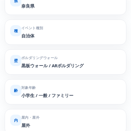
県
奈良県
イベント種別
種
自治体
ボルダリングウォール
壁
黒板ウォール / ARボルダリング
対象年齢
齢
小学生 / 一般 / ファミリー
屋内・屋外
内
屋外