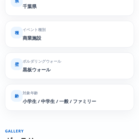
県
千葉県
イベント種別
種
商業施設
ボルダリングウォール
壁
黒板ウォール
対象年齢
齢
小学生 / 中学生 / 一般 / ファミリー
GALLERY