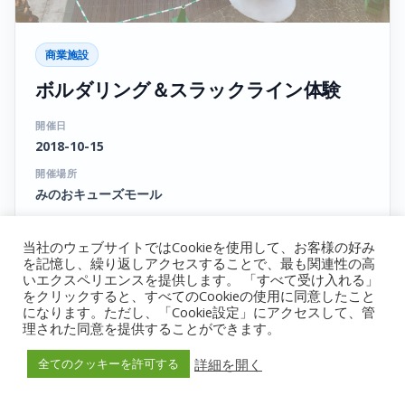
商業施設
ボルダリング＆スラックライン体験
開催日
2018-10-15
開催場所
みのおキューズモール
黒板ウォール
スラックライン
当社のウェブサイトではCookieを使用して、お客様の好み
を記憶し、繰り返しアクセスすることで、最も関連性の高
詳細を見る
→
いエクスペリエンスを提供します。 「すべて受け入れる」
をクリックすると、すべてのCookieの使用に同意したこと
になります。ただし、「Cookie設定」にアクセスして、管
理された同意を提供することができます。
詳細を開く
全てのクッキーを許可する