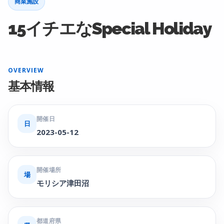
商業施設
15イチエなSpecial Holiday
OVERVIEW
基本情報
開催日
日
2023-05-12
開催場所
場
モリシア津田沼
都道府県