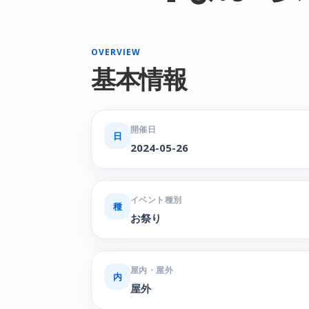
OVERVIEW
基本情報
開催日
日
2024-05-26
イベント種別
種
お祭り
屋内・屋外
内
屋外