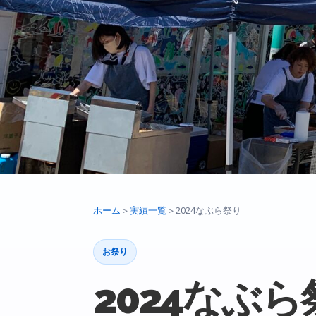
ホーム
＞
実績一覧
＞
2024なぶら祭り
お祭り
2024なぶら