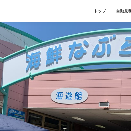
トップ
自動見