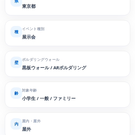
県
東京都
イベント種別
種
展示会
ボルダリングウォール
壁
黒板ウォール / ARボルダリング
対象年齢
齢
小学生 / 一般 / ファミリー
屋内・屋外
内
屋外