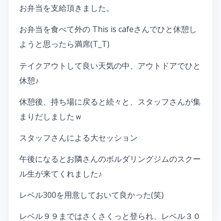
お弁当を支給頂きました。
お弁当を食べて外の This is cafeさんでひと休憩し
ようと思ったら満席(T_T)
テイクアウトして良い天気の中、アウトドアでひと
休憩♪
休憩後、持ち場に戻ると続々と、スタッフさんが集
まりだしましたｗ
スタッフさんによる大セッション
午後になるとお隣さんのボルダリングジムのスクー
ル生が来てくれました♪
レベル300を用意しておいて良かった(笑)
レベル９９まではさくさくっと登られ、レベル３０