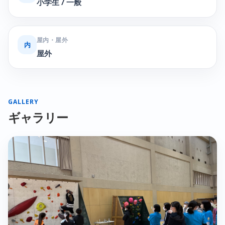
小学生 / 一般
屋内・屋外
内
屋外
GALLERY
ギャラリー