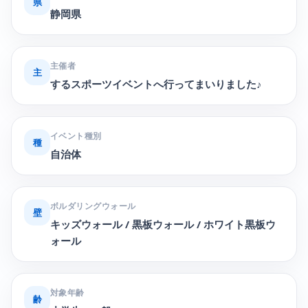
県
静岡県
主催者
主
するスポーツイベントへ行ってまいりました♪
イベント種別
種
自治体
ボルダリングウォール
壁
キッズウォール / 黒板ウォール / ホワイト黒板ウ
ォール
対象年齢
齢