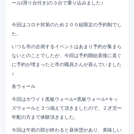
ール(滑り台付き)の３台で乗り込みました♪
今回はコロナ対策のため２００組限定の予約制でし
た。
いつも市の企画するイベントはあまり予約が集まら
ないとのことでしたが、今回は予約開始直後に直ぐ
に予約が埋まったと市の職員さんが喜んでいました
♪
各ウォール
今回はホワイト黒板ウォール+黒板ウォール+キッ
ズウォールと３つ揃えて頂きましたので、２才児〜
年配の方まで体験頂きました。
今回は午前の部が終わると昼休憩があり、美味しい