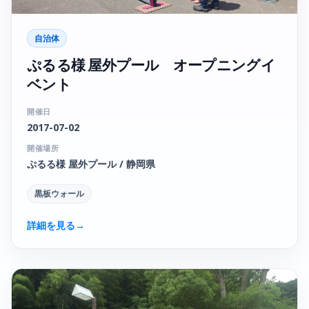
自治体
ぷるる様 屋外プール オープニングイ
ベント
開催日
2017-07-02
開催場所
ぷるる様 屋外プール / 静岡県
黒板ウォール
詳細を見る
→