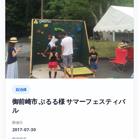
自治体
御前崎市 ぷるる様 サマーフェスティバ
ル
開催日
2017-07-30
開催場所