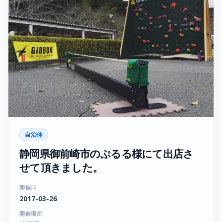
自治体
静岡県御前崎市のぷるる様にて出店さ
せて頂きました。
開催日
2017-03-26
開催場所