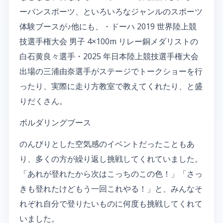
ーバンスポーツ、といろいろなジャンルのスポーツ
体験ブースが♪他にも、・ドーハ 2019 世界陸上競
技選手権大会 男子 4×100m リレー銅メダリストの
白石黄良々選手・2025 年日本陸上競技選手権大会
出場の三浦由奈選手がステージでトークショーを行
ったり、実際に走り方教室で教えてくれたり、と盛
りだくさん。
ボルダリングブース
のんびりとした空気感のイベントだったこともあ
り、多くの方が繰り返し挑戦してくれていました。
「あれが登れたから次はこっちのこの色！」「さっ
きも登れたけどもう一回これやる！」と、みんなそ
れぞれ自分で登りたいものに何度も挑戦してくれて
いました。