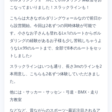
こなってまいりました！スラックラインも！
こちらは大きなボルダリングウォールなので前日か
ら設営開始。今回は2名ずつの同時体験が可能で
す。小さなお子さんも登れるLv.1のルートからボル
ダリングの経験があるお子様も少し苦戦しちゃうよ
うなLv.99のルートまで、全部で8本のルートをセッ
トしました♪
スラックラインはいつも通り、長さ3mのラインを2
本用意し、こちらも2名ずつ体験していただきまし
た。
他には・サッカー・サッセン・弓道・BMX・走り
方教室
などなど、昔ながらのスポーツ~最近注目されるア