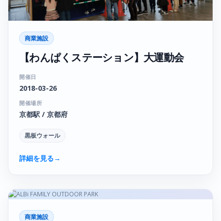
商業施設
【わんぱくステーション】大運動会
開催日
2018-03-26
開催場所
京都駅 / 京都府
黒板ウォール
詳細を見る
→
商業施設