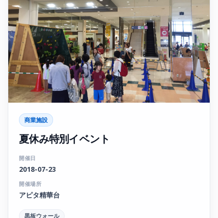
商業施設
夏休み特別イベント
開催日
2018-07-23
開催場所
アピタ精華台
黒板ウォール