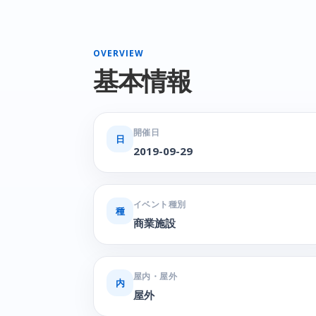
OVERVIEW
基本情報
開催日
日
2019-09-29
イベント種別
種
商業施設
屋内・屋外
内
屋外