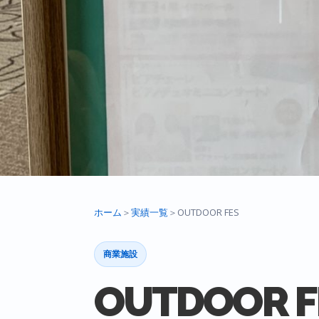
ホーム
＞
実績一覧
＞
OUTDOOR FES
商業施設
OUTDOOR F