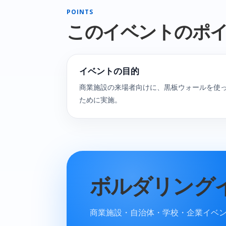
POINTS
このイベントのポ
イベントの目的
商業施設の来場者向けに、黒板ウォールを使
ために実施。
ボルダリング
商業施設・自治体・学校・企業イベ