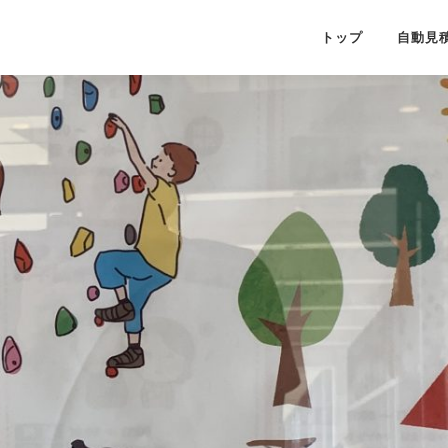
トップ
自動見