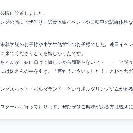
の公園に設置しました。
ルダリングの他にピザ作り・試食体験イベントや自転車の試乗体
未就学児のお子様や小学生低学年のお子様でした。連日イベン
びに来てくださりとても嬉しかったです。
兄ちゃんが「妹に負けて悔しいから頑張らないと・・・」と黙
後には妹さんの手を引き、「有難うございました！」とわざわ
！
ミングスポット・ボルダランド」というボルダリングジムがあ
スクールも行っております。ぜひぜひご興味がある方は覗きに