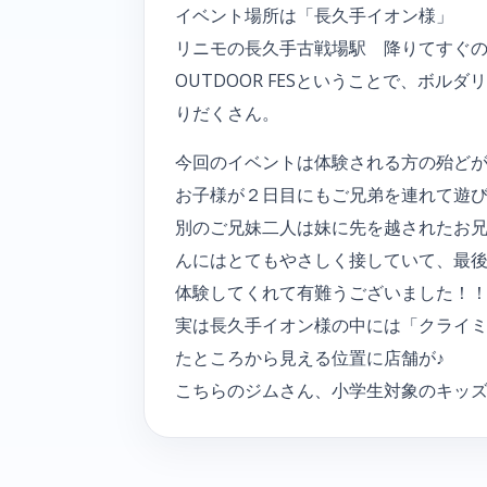
イベント場所は「長久手イオン様」
リニモの長久手古戦場駅 降りてすぐ
OUTDOOR FESということで、ボ
りだくさん。
今回のイベントは体験される方の殆どが
お子様が２日目にもご兄弟を連れて遊
別のご兄妹二人は妹に先を越されたお
んにはとてもやさしく接していて、最
体験してくれて有難うございました！
実は長久手イオン様の中には「クライ
たところから見える位置に店舗が♪
こちらのジムさん、小学生対象のキッズ