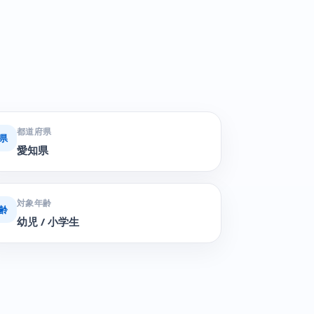
都道府県
県
愛知県
対象年齢
齢
幼児 / 小学生