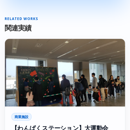
RELATED WORKS
関連実績
商業施設
【わんぱくステーション】大運動会