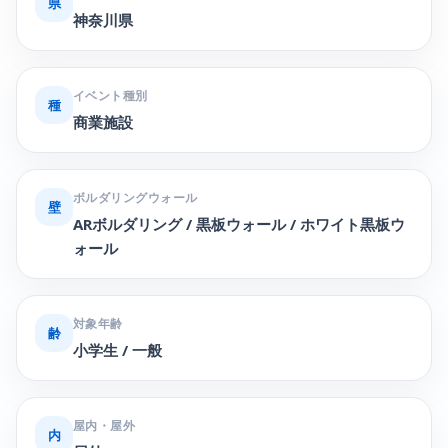
県
神奈川県
イベント種別
種
商業施設
ボルダリングウォール
壁
ARボルダリング / 黒板ウォール / ホワイト黒板ウ
ォール
対象年齢
齢
小学生 / 一般
屋内・屋外
内