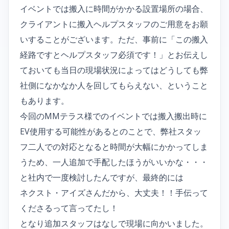
イベントでは搬入に時間がかかる設置場所の場合、
クライアントに搬入ヘルプスタッフのご用意をお願
いすることがございます。ただ、事前に「この搬入
経路ですとヘルプスタッフ必須です！」とお伝えし
ておいても当日の現場状況によってはどうしても弊
社側になかなか人を回してもらえない、ということ
もあります。
今回のMMテラス様でのイベントでは搬入搬出時に
EV使用する可能性があるとのことで、弊社スタッ
フ二人での対応となると時間が大幅にかかってしま
うため、一人追加で手配したほうがいいかな・・・
と社内で一度検討したんですが、最終的には
ネクスト・アイズさんだから、大丈夫！！手伝って
くださるって言ってたし！
となり追加スタッフはなしで現場に向かいました。