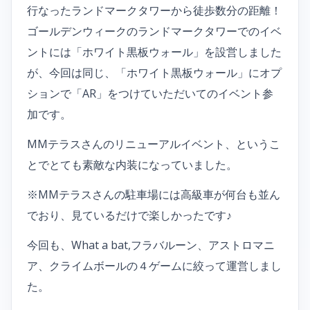
行なったランドマークタワーから徒歩数分の距離！
ゴールデンウィークのランドマークタワーでのイベ
ントには「ホワイト黒板ウォール」を設営しました
が、今回は同じ、「ホワイト黒板ウォール」にオプ
ションで「AR」をつけていただいてのイベント参
加です。
MMテラスさんのリニューアルイベント、というこ
とでとても素敵な内装になっていました。
※MMテラスさんの駐車場には高級車が何台も並ん
でおり、見ているだけで楽しかったです♪
今回も、What a bat,フラバルーン、アストロマニ
ア、クライムボールの４ゲームに絞って運営しまし
た。