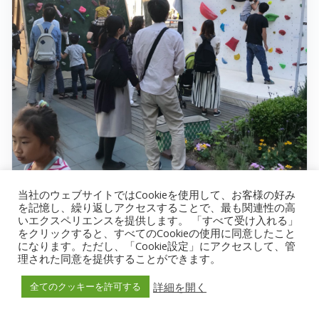
当社のウェブサイトではCookieを使用して、お客様の好み
を記憶し、繰り返しアクセスすることで、最も関連性の高
いエクスペリエンスを提供します。 「すべて受け入れる」
をクリックすると、すべてのCookieの使用に同意したこと
になります。ただし、「Cookie設定」にアクセスして、管
理された同意を提供することができます。
商業施設
詳細を開く
全てのクッキーを許可する
ゴールデンウィークイベント
開催日