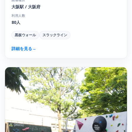
大阪駅 / 大阪府
利用人数
80人
黒板ウォール
スラックライン
詳細を見る
→