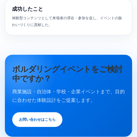
成功したこと
体験型コンテンツとして来場者の滞在・参加を促し、イベントの賑
わいづくりに貢献した。
ボルダリングイベントをご検討
中ですか？
商業施設・自治体・学校・企業イベントまで、目的
に合わせた体験設計をご提案します。
お問い合わせはこちら