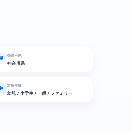
都道府県
県
神奈川県
対象年齢
齢
幼児 / 小学生 / 一般 / ファミリー