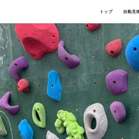
トップ
自動見