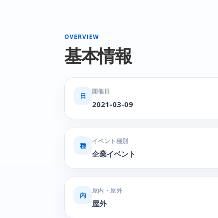
OVERVIEW
基本情報
開催日
日
2021-03-09
イベント種別
種
企業イベント
屋内・屋外
内
屋外