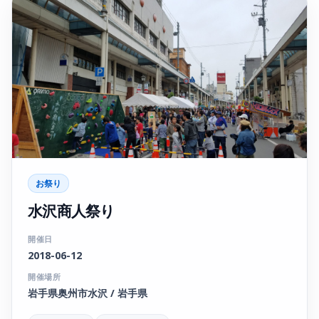
お祭り
水沢商人祭り
開催日
2018-06-12
開催場所
岩手県奥州市水沢 / 岩手県