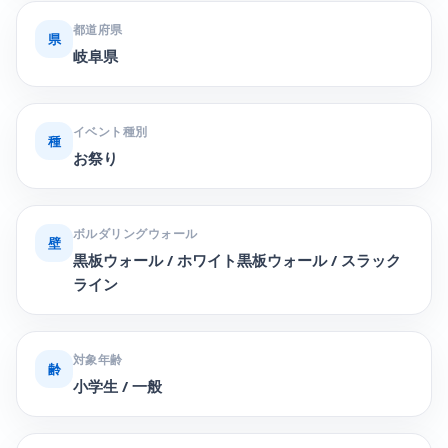
都道府県
県
岐阜県
イベント種別
種
お祭り
ボルダリングウォール
壁
黒板ウォール / ホワイト黒板ウォール / スラック
ライン
対象年齢
齢
小学生 / 一般