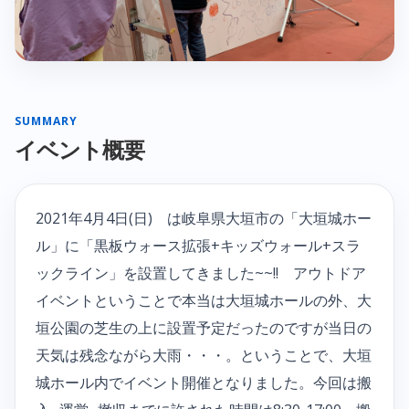
SUMMARY
イベント概要
2021年4月4日(日) は岐阜県大垣市の「大垣城ホー
ル」に「黒板ウォース拡張+キッズウォール+スラ
ックライン」を設置してきました~~!! アウトドア
イベントということで本当は大垣城ホールの外、大
垣公園の芝生の上に設置予定だったのですが当日の
天気は残念ながら大雨・・・。ということで、大垣
城ホール内でイベント開催となりました。今回は搬