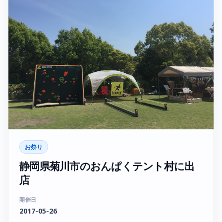
お祭り
静岡県菊川市のおんぱくテント村に出
店
開催日
2017-05-26