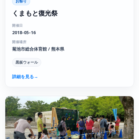
お祭り
くまもと復光祭
開催日
2018-05-16
開催場所
菊池市総合体育館 / 熊本県
黒板ウォール
詳細を見る
→