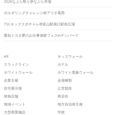
2026なぶら祭り@なぶら市場
ボルダリングチャレンジ@アリオ葛西
TSCキッズスポチャレ@富山駅南口駅前広場
愛知トヨタ夢のお仕事体験フェスinデンパーク
AR
キッズウォール
スラックライン
ホテル
ホワイトウォール
ホワイト黒板ウォール
企業主催
会場種類
住宅展示場
公営競技
単独店舗
商店街
地域イベント
地方自治体主催
大型商業施設
学校