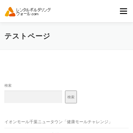
コ
ン
メニュー
テ
ン
ツ
へ
トップ
自動見積り
商品一覧
テストページ
ス
キ
ッ
プ
アーバンスポーツイベント.JP
検索
検索
イオンモール千葉ニュータウン「健康モールチャレンジ」