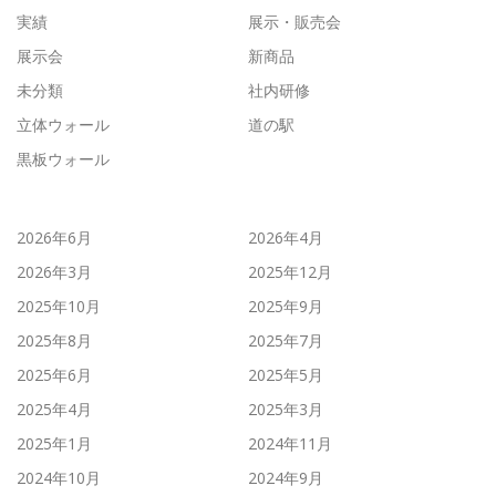
実績
展示・販売会
展示会
新商品
未分類
社内研修
立体ウォール
道の駅
黒板ウォール
2026年6月
2026年4月
2026年3月
2025年12月
2025年10月
2025年9月
2025年8月
2025年7月
2025年6月
2025年5月
2025年4月
2025年3月
2025年1月
2024年11月
2024年10月
2024年9月