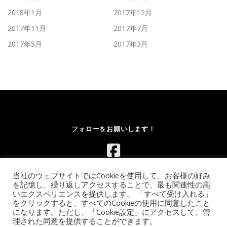
2018年1月
2017年12月
2017年11月
2017年7月
2017年5月
2017年3月
フォローをお願いします！
当社のウェブサイトではCookieを使用して、お客様の好み
を記憶し、繰り返しアクセスすることで、最も関連性の高
いエクスペリエンスを提供します。 「すべて受け入れる」
をクリックすると、すべてのCookieの使用に同意したこと
になります。ただし、「Cookie設定」にアクセスして、管
Copyright © 2026 レンタルボルダリングウォール.com｜イベント
理された同意を提供することができます。