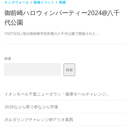
キッズウォール
/
地域イベント
/
実績
御前崎ハロウィンパーティー2024@八千
代公園
10/27(日)に地元御前崎市役所裏の八千代公園で開催された …
検索
検索
イオンモール千葉ニュータウン「健康モールチャレンジ」
2026なぶら祭り@なぶら市場
ボルダリングチャレンジ@アリオ葛西