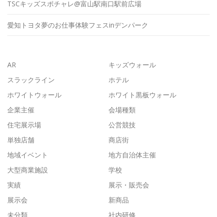
TSCキッズスポチャレ@富山駅南口駅前広場
愛知トヨタ夢のお仕事体験フェスinデンパーク
AR
キッズウォール
スラックライン
ホテル
ホワイトウォール
ホワイト黒板ウォール
企業主催
会場種類
住宅展示場
公営競技
単独店舗
商店街
地域イベント
地方自治体主催
大型商業施設
学校
実績
展示・販売会
展示会
新商品
未分類
社内研修