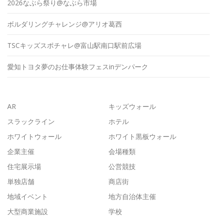
2026なぶら祭り@なぶら市場
ボルダリングチャレンジ@アリオ葛西
TSCキッズスポチャレ@富山駅南口駅前広場
愛知トヨタ夢のお仕事体験フェスinデンパーク
AR
キッズウォール
スラックライン
ホテル
ホワイトウォール
ホワイト黒板ウォール
企業主催
会場種類
住宅展示場
公営競技
単独店舗
商店街
地域イベント
地方自治体主催
大型商業施設
学校