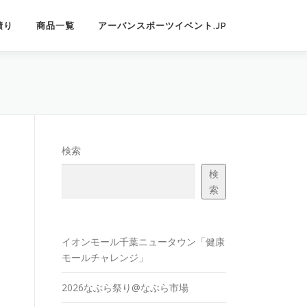
積り
商品一覧
アーバンスポーツイベント.JP
検索
検
索
イオンモール千葉ニュータウン「健康
モールチャレンジ」
2026なぶら祭り@なぶら市場