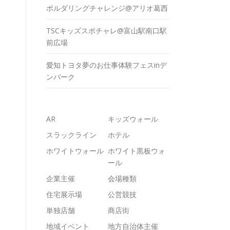
ボルダリングチャレンジ@アリオ葛西
TSCキッズスポチャレ@富山駅南口駅
前広場
愛知トヨタ夢のお仕事体験フェスinデ
ンパーク
AR
キッズウォール
スラックライン
ホテル
ホワイトウォール
ホワイト黒板ウォ
ール
企業主催
会場種類
住宅展示場
公営競技
単独店舗
商店街
地域イベント
地方自治体主催