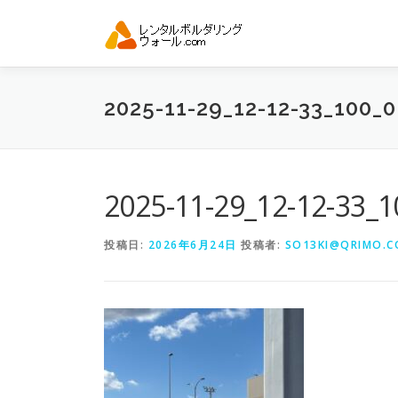
コ
ン
テ
ン
ツ
2025-11-29_12-12-33_10
へ
ス
キ
ッ
プ
2025-11-29_12-12-33
投稿日:
2026年6月24日
投稿者:
SO13KI@QRIMO.CO