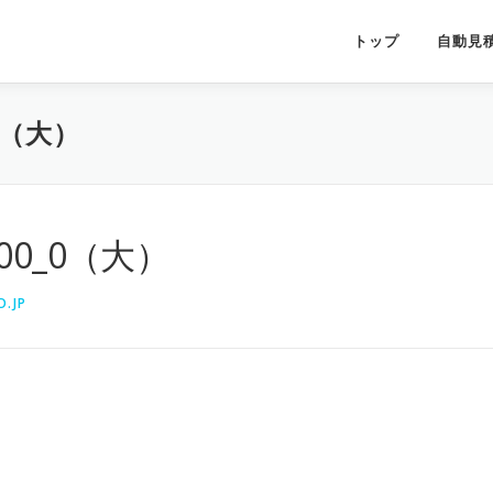
トップ
自動見
0_0（大）
_100_0（大）
.JP