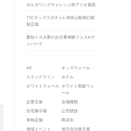
ボルダリングチャレンジ@アリオ葛西
TSCキッズスポチャレ@富山駅南口駅
前広場
愛知トヨタ夢のお仕事体験フェスinデ
ンパーク
AR
キッズウォール
スラックライン
ホテル
ホワイトウォール
ホワイト黒板ウォ
ール
企業主催
会場種類
住宅展示場
公営競技
単独店舗
商店街
地域イベント
地方自治体主催