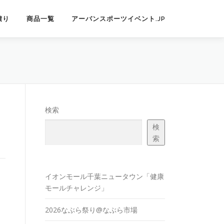
積り
商品一覧
アーバンスポーツイベント.JP
検索
検
索
イオンモール千葉ニュータウン「健康
モールチャレンジ」
2026なぶら祭り@なぶら市場