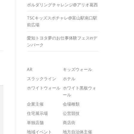
ボルダリングチャレンジ@アリオ葛西
TSCキッズスポチャレ@富山駅南口駅
前広場
愛知トヨタ夢のお仕事体験フェスinデ
ンパーク
AR
キッズウォール
スラックライン
ホテル
ホワイトウォール
ホワイト黒板ウォ
ール
企業主催
会場種類
住宅展示場
公営競技
単独店舗
商店街
地域イベント
地方自治体主催