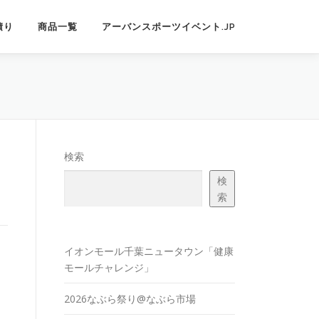
積り
商品一覧
アーバンスポーツイベント.JP
検索
検
索
イオンモール千葉ニュータウン「健康
モールチャレンジ」
2026なぶら祭り@なぶら市場