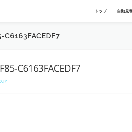
トップ
自動見
5-C6163FACEDF7
9F85-C6163FACEDF7
.JP