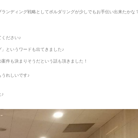
ブランディング戦略としてボルダリングが少しでもお手伝い出来たかな
ください♪
グ」というワードも出てきました♪
の案件も決まりそうだという話も頂きました！
うれしいです♪
♪