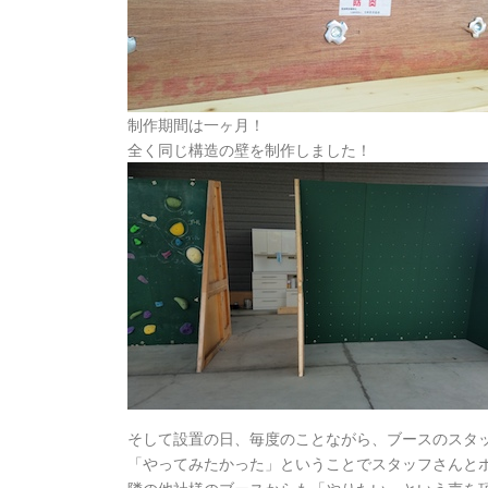
制作期間は一ヶ月！
全く同じ構造の壁を制作しました！
そして設置の日、毎度のことながら、ブースのスタ
「やってみたかった」ということでスタッフさんと