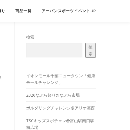
積り
商品一覧
アーバンスポーツイベント.JP
検索
検
索
イオンモール千葉ニュータウン「健康
設
モールチャレンジ」
2026なぶら祭り@なぶら市場
ボルダリングチャレンジ@アリオ葛西
TSCキッズスポチャレ@富山駅南口駅
前広場