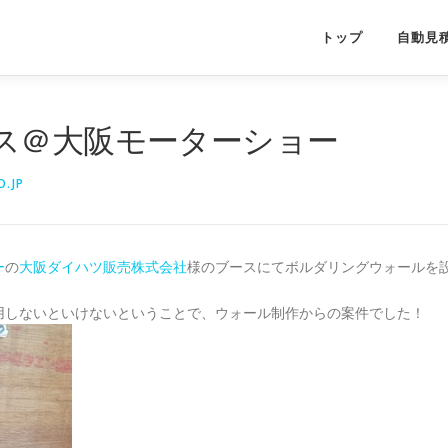
トップ
自動見
ス＠大阪モーターショー
.JP
ー
の
大阪ダイハツ販売株式会社
様のブースにてボルダリングウォールを
用しないといけないということで、ウォール制作からの案件でした！