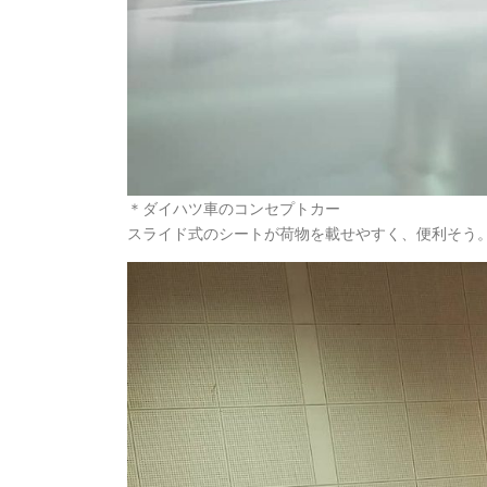
＊ダイハツ車のコンセプトカー
スライド式のシートが荷物を載せやすく、便利そう