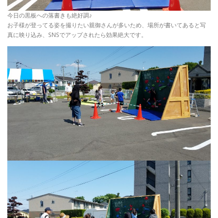
今日の黒板への落書きも絶好調♪
お子様が登ってる姿を撮りたい親御さんが多いため、場所が書いてあると写
真に映り込み、SNSでアップされたら効果絶大です。