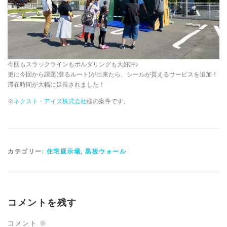
今回もスラックラインもボルダリングも大好評♪
更に今回から課題(登るルート)が出来たら、シールが貰えるサービスを追加！
滞在時間が大幅に延長されました！
※
ネクスト・アイズ株式会社
様の案件です。
カテゴリー:
住宅展示場
,
黒板ウォール
コメントを残す
コメント
※