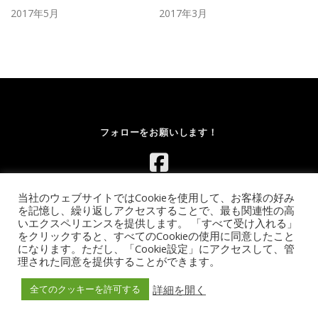
2017年5月
2017年3月
フォローをお願いします！
当社のウェブサイトではCookieを使用して、お客様の好み
を記憶し、繰り返しアクセスすることで、最も関連性の高
いエクスペリエンスを提供します。 「すべて受け入れる」
をクリックすると、すべてのCookieの使用に同意したこと
になります。ただし、「Cookie設定」にアクセスして、管
Copyright © 2026 レンタルボルダリングウォール.com｜イベント
理された同意を提供することができます。
向け移動式ウォールのレンタル【全国対応】
–
OnePress
theme
by FameThemes
詳細を開く
全てのクッキーを許可する