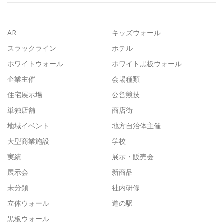
AR
キッズウォール
スラックライン
ホテル
ホワイトウォール
ホワイト黒板ウォール
企業主催
会場種類
住宅展示場
公営競技
単独店舗
商店街
地域イベント
地方自治体主催
大型商業施設
学校
実績
展示・販売会
展示会
新商品
未分類
社内研修
立体ウォール
道の駅
黒板ウォール