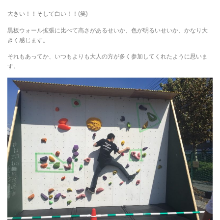
大きい！！そして白い！！(笑)
黒板ウォール拡張に比べて高さがあるせいか、色が明るいせいか、かなり大
きく感じます。
それもあってか、いつもよりも大人の方が多く参加してくれたように思いま
す。