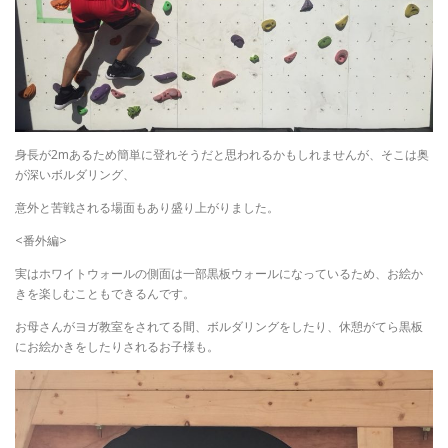
身長が2mあるため簡単に登れそうだと思われるかもしれませんが、そこは奥
が深いボルダリング、
意外と苦戦される場面もあり盛り上がりました。
<番外編>
実はホワイトウォールの側面は一部黒板ウォールになっているため、お絵か
きを楽しむこともできるんです。
お母さんがヨガ教室をされてる間、ボルダリングをしたり、休憩がてら黒板
にお絵かきをしたりされるお子様も。