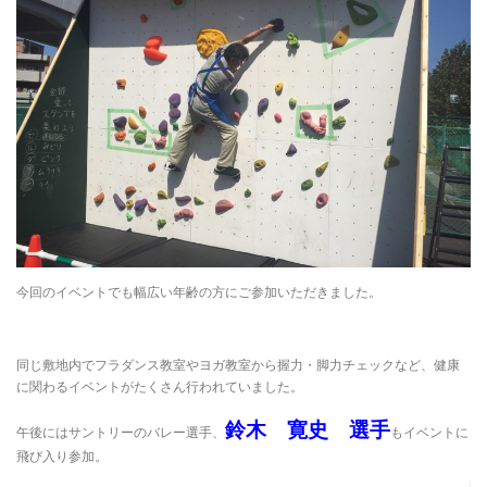
今回のイベントでも幅広い年齢の方にご参加いただきました。
同じ敷地内でフラダンス教室やヨガ教室から握力・脚力チェックなど、健康
に関わるイベントがたくさん行われていました。
鈴木 寛史 選手
午後にはサントリーのバレー選手、
もイベントに
飛び入り参加。