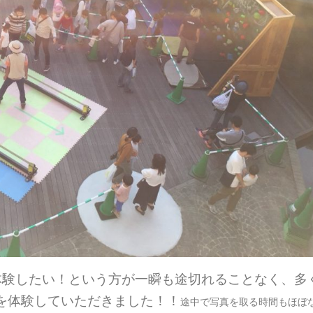
体験したい！という方が一瞬も途切れることなく、多
を体験していただきました！！
途中で写真を取る時間もほぼ