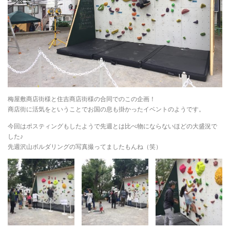
梅屋敷商店街様と住吉商店街様の合同でのこの企画！
商店街に活気をということでお国の息も掛かったイベントのようです。
今回はポスティングもしたようで先週とは比べ物にならないほどの大盛況で
した♪
先週沢山ボルダリングの写真撮ってましたもんね（笑）