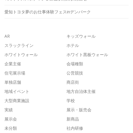
愛知トヨタ夢のお仕事体験フェスinデンパーク
AR
キッズウォール
スラックライン
ホテル
ホワイトウォール
ホワイト黒板ウォール
企業主催
会場種類
住宅展示場
公営競技
単独店舗
商店街
地域イベント
地方自治体主催
大型商業施設
学校
実績
展示・販売会
展示会
新商品
未分類
社内研修