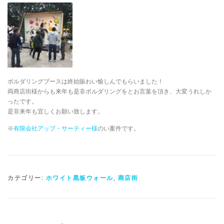
ボルダリングブースは終始賑わい愉しんでもらいました！
両商店街様からも来年も是非ボルダリングをとお言葉を頂き、大変うれしか
ったです。
是非来年も宜しくお願い致します。
※
有限会社アップ・サーティー様
のい案件です。
カテゴリー:
ホワイト黒板ウォール
,
商店街