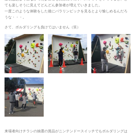
ても楽しそうに見えてどんどん参加者が増えていきました。
一度このような体験をした後にパラリンピックを見るとより愉しめるんだろ
うな・・・。
さて、ボルダリングも負けてはいません（笑）
来場者向けチラシの抽選の賞品がニンテンドースイッチでもボルダリングは