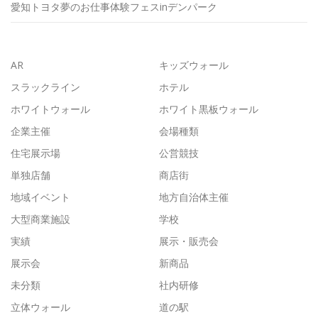
愛知トヨタ夢のお仕事体験フェスinデンパーク
AR
キッズウォール
スラックライン
ホテル
ホワイトウォール
ホワイト黒板ウォール
企業主催
会場種類
住宅展示場
公営競技
単独店舗
商店街
地域イベント
地方自治体主催
大型商業施設
学校
実績
展示・販売会
展示会
新商品
未分類
社内研修
立体ウォール
道の駅