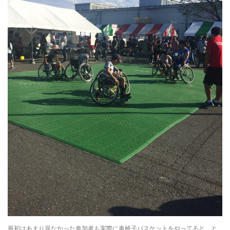
最初はあまり居なかった参加者も実際に車椅子バスケットをやってると、と