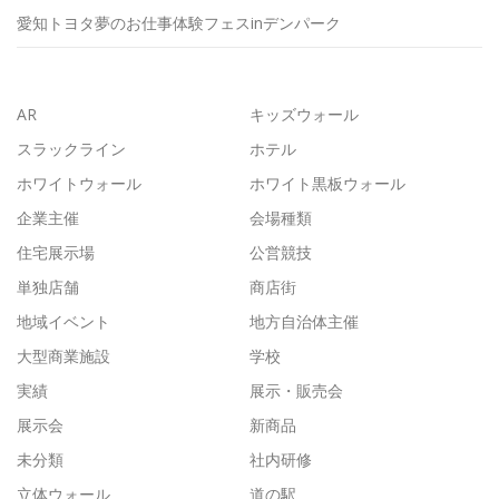
愛知トヨタ夢のお仕事体験フェスinデンパーク
AR
キッズウォール
スラックライン
ホテル
ホワイトウォール
ホワイト黒板ウォール
企業主催
会場種類
住宅展示場
公営競技
単独店舗
商店街
地域イベント
地方自治体主催
大型商業施設
学校
実績
展示・販売会
展示会
新商品
未分類
社内研修
立体ウォール
道の駅