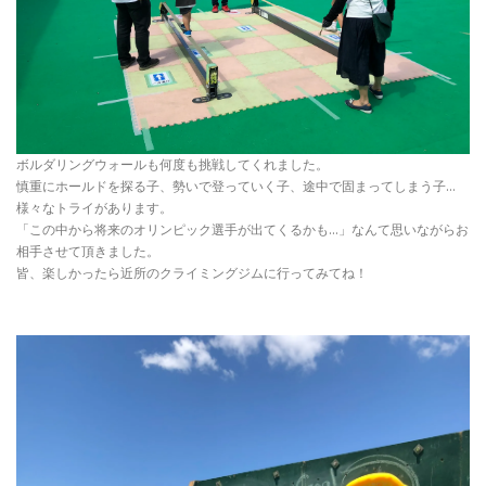
ボルダリングウォールも何度も挑戦してくれました。
慎重にホールドを探る子、勢いで登っていく子、途中で固まってしまう子…
様々なトライがあります。
「この中から将来のオリンピック選手が出てくるかも…」なんて思いながらお
相手させて頂きました。
皆、楽しかったら近所のクライミングジムに行ってみてね！