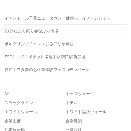
イオンモール千葉ニュータウン「健康モールチャレンジ」
2026なぶら祭り@なぶら市場
ボルダリングチャレンジ@アリオ葛西
TSCキッズスポチャレ@富山駅南口駅前広場
愛知トヨタ夢のお仕事体験フェスinデンパーク
AR
キッズウォール
スラックライン
ホテル
ホワイトウォール
ホワイト黒板ウォール
企業主催
会場種類
住宅展示場
公営競技