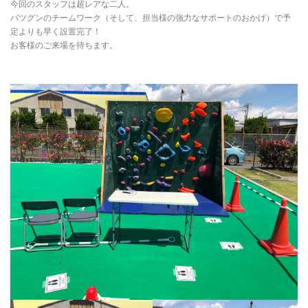
今回のスタッフは超レアな二人。
バツグンのチームワーク（そして、担当様の強力なサポートのおかげ）で予
定よりも早く設置完了！
お客様のご来場を待ちます。