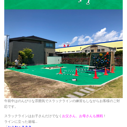
午前中はのんびりな雰囲気でスラックラインの練習もしながらお客様のご対
応です。
スラックラインはお子さんだけでなく
お父さん、お母さんも挑戦
！
ラインに立った途端…