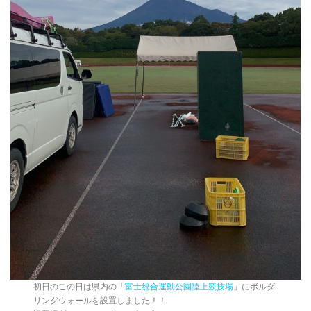
初日のこの日は県内の「
富士総合運動公園陸上競技場
」にボルダ
リングウォールを設置しました！！