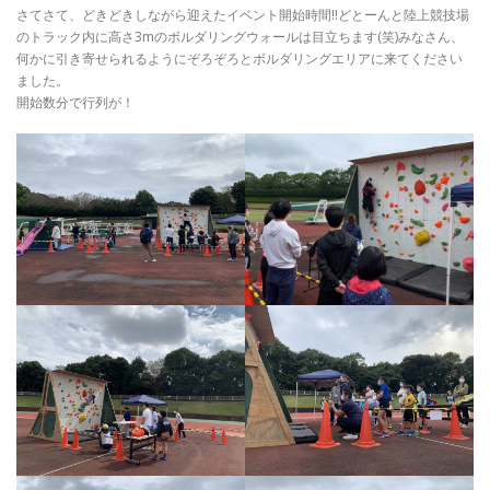
さてさて、どきどきしながら迎えたイベント開始時間!!どとーんと陸上競技場
のトラック内に高さ3mのボルダリングウォールは目立ちます(笑)みなさん、
何かに引き寄せられるようにぞろぞろとボルダリングエリアに来てください
ました。
開始数分で行列が！