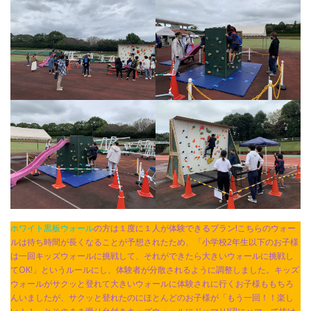
ホワイト黒板ウォール
の方は１度に１人が体験できるプラン!こちらのウォー
ルは待ち時間が長くなることが予想されたため、「小学校2年生以下のお子様
は一回キッズウォールに挑戦して、それができたら大きいウォールに挑戦し
てOK!」というルールにし、体験者が分散されるように調整しました。キッズ
ウォールがサクッと登れて大きいウォールに体験されに行くお子様ももちろ
んいましたが、サクッと登れたのにほとんどのお子様が「もう一回！！楽し