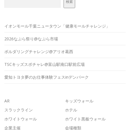
検索
イオンモール千葉ニュータウン「健康モールチャレンジ」
2026なぶら祭り@なぶら市場
ボルダリングチャレンジ@アリオ葛西
TSCキッズスポチャレ@富山駅南口駅前広場
愛知トヨタ夢のお仕事体験フェスinデンパーク
AR
キッズウォール
スラックライン
ホテル
ホワイトウォール
ホワイト黒板ウォール
企業主催
会場種類