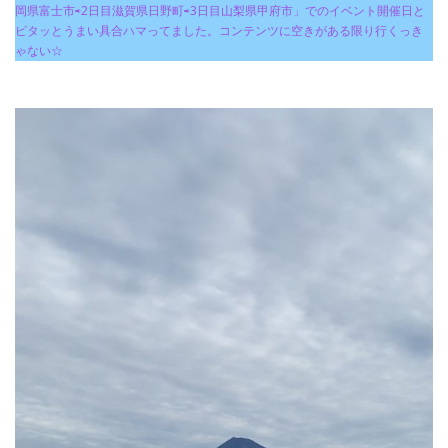
岡県富士市⇨2日目滋賀県日野町⇨3日目山梨県甲府市」でのイベント開催日と
ピタッとうまい具合ハマってました。コンテンツに空きがある限り行くっき
ゃない☆