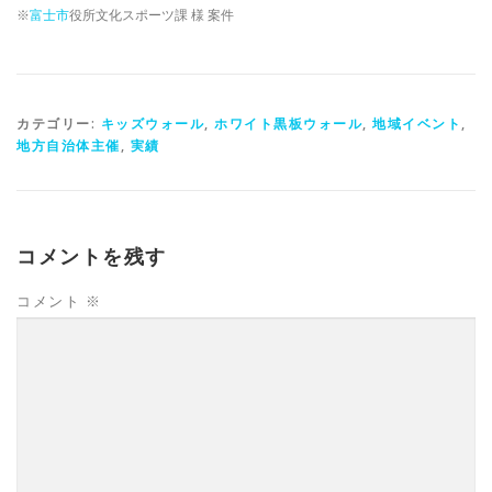
※
富士市
役所文化スポーツ課 様 案件
カテゴリー:
キッズウォール
,
ホワイト黒板ウォール
,
地域イベント
,
地方自治体主催
,
実績
コメントを残す
コメント
※