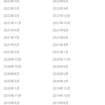
2022年7月
2022年6月
2022年5月
2022年4月
2022年3月
2021年12月
2021年11月
2021年10月
2021年9月
2021年8月
2021年7月
2021年6月
2021年5月
2021年4月
2021年3月
2021年1月
2020年12月
2020年11月
2020年10月
2020年9月
2020年8月
2020年5月
2020年3月
2020年2月
2020年1月
2019年12月
2019年11月
2019年10月
2019年9月
2019年8月