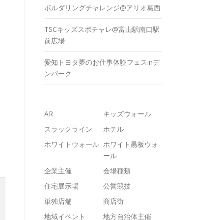
ボルダリングチャレンジ@アリオ葛西
TSCキッズスポチャレ@富山駅南口駅
前広場
愛知トヨタ夢のお仕事体験フェスinデ
ンパーク
AR
キッズウォール
スラックライン
ホテル
ホワイトウォール
ホワイト黒板ウォ
ール
企業主催
会場種類
住宅展示場
公営競技
単独店舗
商店街
地域イベント
地方自治体主催