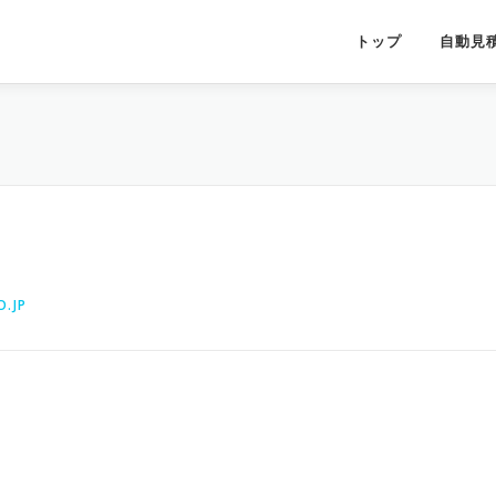
トップ
自動見
.JP