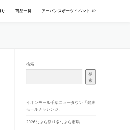
積り
商品一覧
アーバンスポーツイベント.JP
検索
検
索
イオンモール千葉ニュータウン「健康
モールチャレンジ」
2026なぶら祭り@なぶら市場