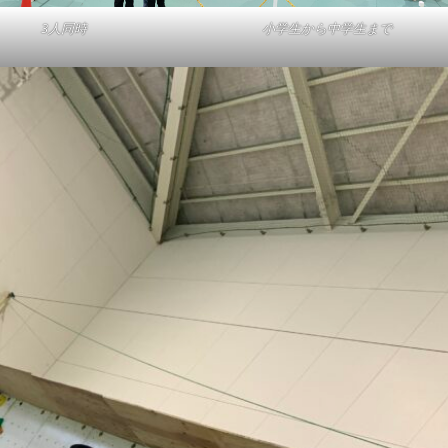
3人同時
小学生から中学生まで