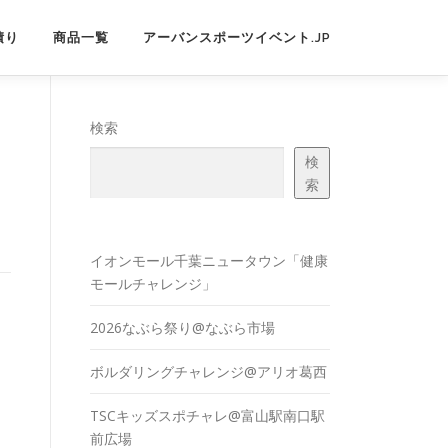
積り
商品一覧
アーバンスポーツイベント.JP
検索
検
索
イオンモール千葉ニュータウン「健康
モールチャレンジ」
2026なぶら祭り@なぶら市場
ボルダリングチャレンジ@アリオ葛西
TSCキッズスポチャレ@富山駅南口駅
前広場