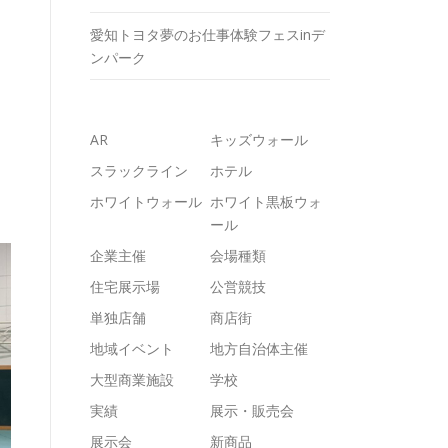
愛知トヨタ夢のお仕事体験フェスinデ
ンパーク
AR
キッズウォール
スラックライン
ホテル
ホワイトウォール
ホワイト黒板ウォ
ール
企業主催
会場種類
住宅展示場
公営競技
単独店舗
商店街
地域イベント
地方自治体主催
大型商業施設
学校
実績
展示・販売会
展示会
新商品