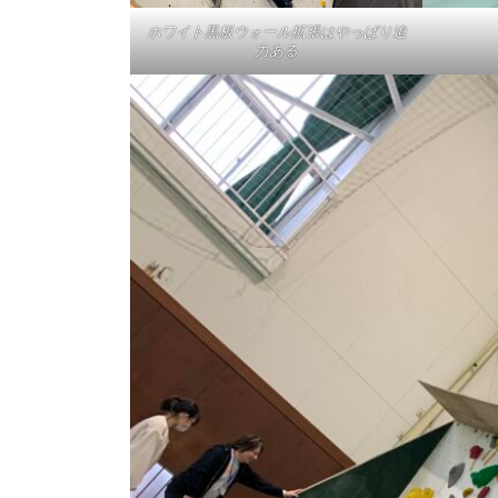
ホワイト黒板ウォール拡張はやっぱり迫
力ある