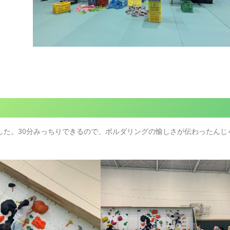
した。30分みっちりできるので、ボルダリングの愉しさが伝わったんじ