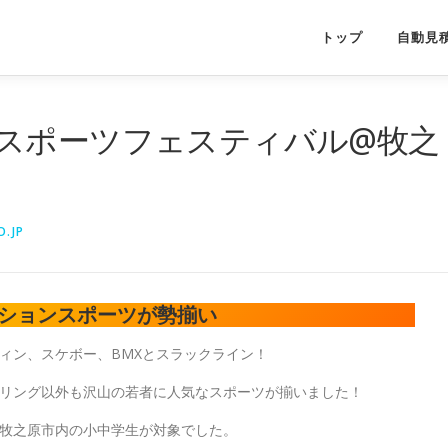
トップ
自動見
スポーツフェスティバル@牧之
.JP
ションスポーツが勢揃い
ィン、スケボー、BMXとスラックライン！
リング以外も沢山の若者に人気なスポーツが揃いました！
牧之原市内の小中学生が対象でした。