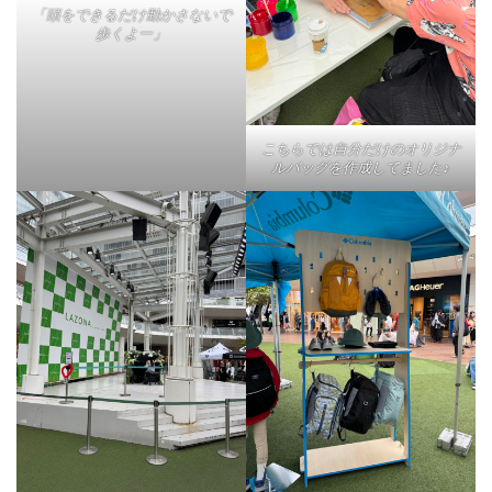
「頭をできるだけ動かさないで
歩くよー」
こちらでは自分だけのオリジナ
ルバッグを作成してました♪