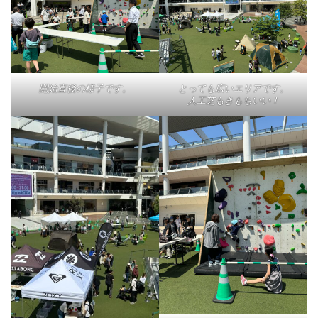
開始直後の様子です。
とっても広いエリアです。
人工芝もきもちいい！