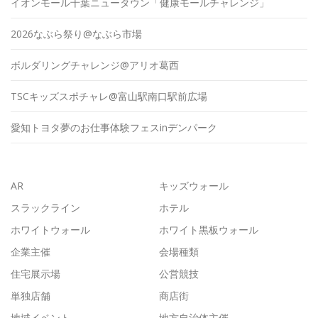
イオンモール千葉ニュータウン「健康モールチャレンジ」
2026なぶら祭り@なぶら市場
ボルダリングチャレンジ@アリオ葛西
TSCキッズスポチャレ@富山駅南口駅前広場
愛知トヨタ夢のお仕事体験フェスinデンパーク
AR
キッズウォール
スラックライン
ホテル
ホワイトウォール
ホワイト黒板ウォール
企業主催
会場種類
住宅展示場
公営競技
単独店舗
商店街
地域イベント
地方自治体主催