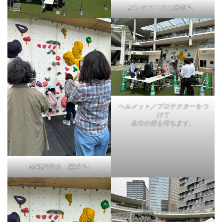
ピンクコースに挑戦中。
ヘルメット／プロテクターをつ
けて
自分の番を待ちます。
動画撮影会、開催中♪