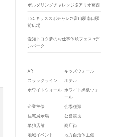
ボルダリングチャレンジ@アリオ葛西
TSCキッズスポチャレ@富山駅南口駅
前広場
愛知トヨタ夢のお仕事体験フェスinデ
ンパーク
AR
キッズウォール
スラックライン
ホテル
ホワイトウォール
ホワイト黒板ウォ
ール
企業主催
会場種類
住宅展示場
公営競技
単独店舗
商店街
地域イベント
地方自治体主催