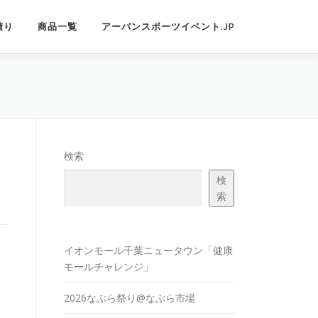
積り
商品一覧
アーバンスポーツイベント.JP
検索
検
索
イオンモール千葉ニュータウン「健康
モールチャレンジ」
2026なぶら祭り@なぶら市場