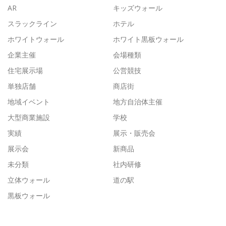
AR
キッズウォール
スラックライン
ホテル
ホワイトウォール
ホワイト黒板ウォール
企業主催
会場種類
住宅展示場
公営競技
単独店舗
商店街
地域イベント
地方自治体主催
大型商業施設
学校
実績
展示・販売会
展示会
新商品
未分類
社内研修
立体ウォール
道の駅
黒板ウォール