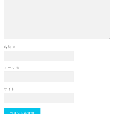
名前
※
メール
※
サイト