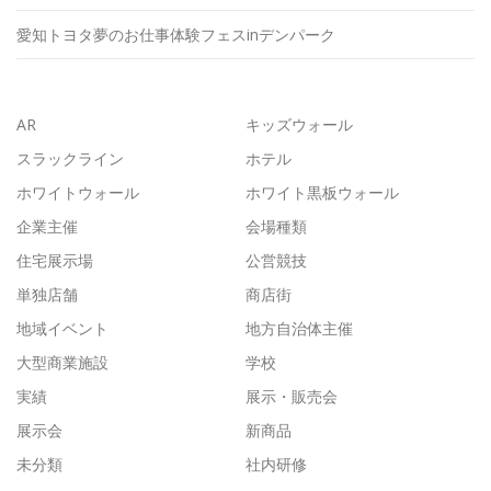
愛知トヨタ夢のお仕事体験フェスinデンパーク
AR
キッズウォール
スラックライン
ホテル
ホワイトウォール
ホワイト黒板ウォール
企業主催
会場種類
住宅展示場
公営競技
単独店舗
商店街
地域イベント
地方自治体主催
大型商業施設
学校
実績
展示・販売会
展示会
新商品
未分類
社内研修