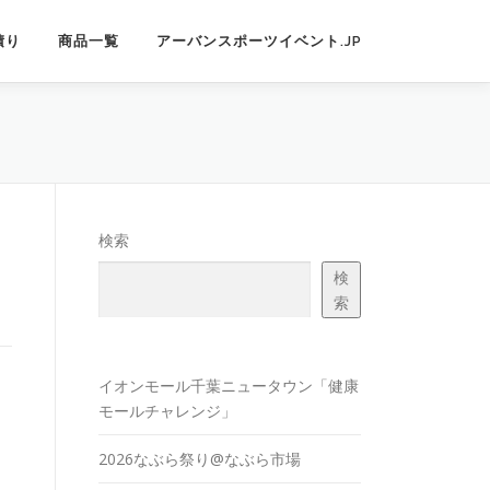
積り
商品一覧
アーバンスポーツイベント.JP
検索
検
索
イオンモール千葉ニュータウン「健康
モールチャレンジ」
2026なぶら祭り@なぶら市場