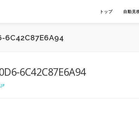
トップ
自動見
6-6C42C87E6A94
90D6-6C42C87E6A94
JP