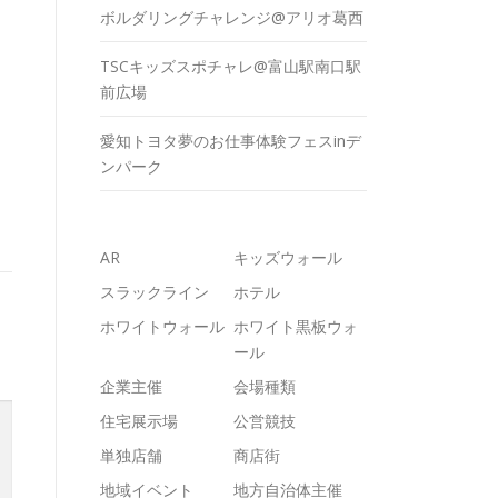
ボルダリングチャレンジ@アリオ葛西
TSCキッズスポチャレ@富山駅南口駅
前広場
愛知トヨタ夢のお仕事体験フェスinデ
ンパーク
AR
キッズウォール
スラックライン
ホテル
ホワイトウォール
ホワイト黒板ウォ
ール
企業主催
会場種類
住宅展示場
公営競技
単独店舗
商店街
地域イベント
地方自治体主催