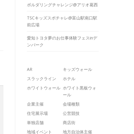
ボルダリングチャレンジ@アリオ葛西
TSCキッズスポチャレ@富山駅南口駅
前広場
愛知トヨタ夢のお仕事体験フェスinデ
ンパーク
AR
キッズウォール
スラックライン
ホテル
ホワイトウォール
ホワイト黒板ウォ
ール
企業主催
会場種類
住宅展示場
公営競技
単独店舗
商店街
地域イベント
地方自治体主催