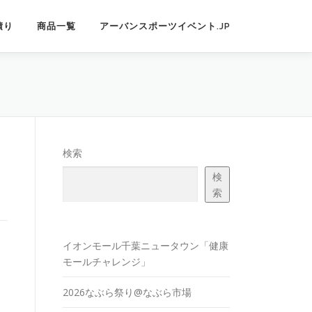
積り
商品一覧
アーバンスポーツイベント.JP
検索
検
索
イオンモール千葉ニュータウン「健康
モールチャレンジ」
2026なぶら祭り@なぶら市場