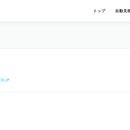
トップ
自動見
O.JP