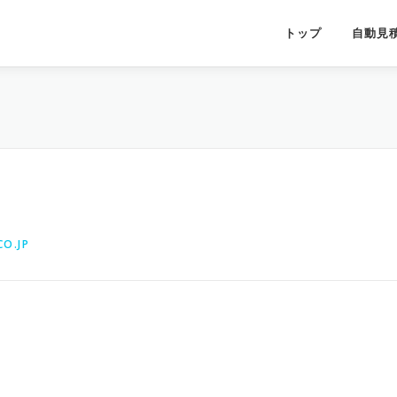
トップ
自動見
O.JP