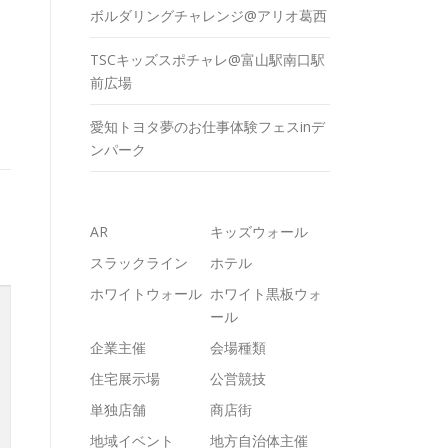
ボルダリングチャレンジ@アリオ葛西
TSCキッズスポチャレ@富山駅南口駅
前広場
愛知トヨタ夢のお仕事体験フェスinデ
ンパーク
AR
キッズウォール
スラックライン
ホテル
ホワイトウォール
ホワイト黒板ウォ
ール
企業主催
会場種類
住宅展示場
公営競技
単独店舗
商店街
地域イベント
地方自治体主催