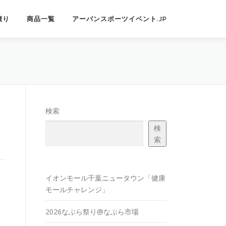
積り
商品一覧
アーバンスポーツイベント.JP
検索
検
索
イオンモール千葉ニュータウン「健康
モールチャレンジ」
2026なぶら祭り@なぶら市場