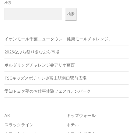
検索
検索
イオンモール千葉ニュータウン「健康モールチャレンジ」
2026なぶら祭り@なぶら市場
ボルダリングチャレンジ@アリオ葛西
TSCキッズスポチャレ@富山駅南口駅前広場
愛知トヨタ夢のお仕事体験フェスinデンパーク
AR
キッズウォール
スラックライン
ホテル