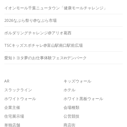
イオンモール千葉ニュータウン「健康モールチャレンジ」
2026なぶら祭り@なぶら市場
ボルダリングチャレンジ@アリオ葛西
TSCキッズスポチャレ@富山駅南口駅前広場
愛知トヨタ夢のお仕事体験フェスinデンパーク
AR
キッズウォール
スラックライン
ホテル
ホワイトウォール
ホワイト黒板ウォール
企業主催
会場種類
住宅展示場
公営競技
単独店舗
商店街