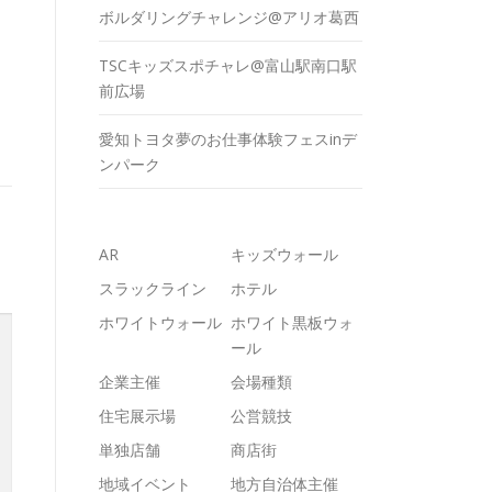
ボルダリングチャレンジ@アリオ葛西
TSCキッズスポチャレ@富山駅南口駅
前広場
愛知トヨタ夢のお仕事体験フェスinデ
ンパーク
AR
キッズウォール
スラックライン
ホテル
ホワイトウォール
ホワイト黒板ウォ
ール
企業主催
会場種類
住宅展示場
公営競技
単独店舗
商店街
地域イベント
地方自治体主催