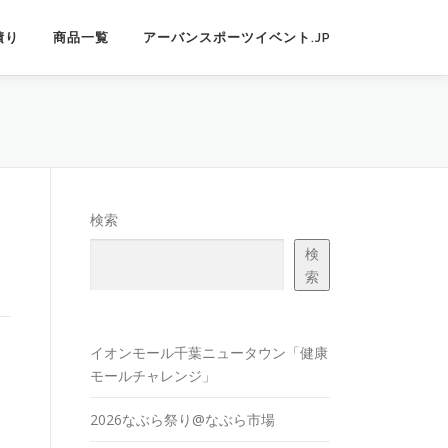
積り
商品一覧
アーバンスポーツイベント.JP
検索
検
索
イオンモール千葉ニュータウン「健康
モールチャレンジ」
2026なぶら祭り@なぶら市場