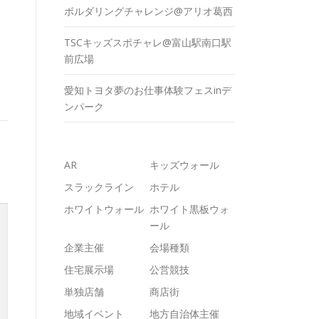
ボルダリングチャレンジ@アリオ葛西
TSCキッズスポチャレ@富山駅南口駅
前広場
愛知トヨタ夢のお仕事体験フェスinデ
ンパーク
AR
キッズウォール
スラックライン
ホテル
ホワイトウォール
ホワイト黒板ウォ
ール
企業主催
会場種類
住宅展示場
公営競技
単独店舗
商店街
地域イベント
地方自治体主催