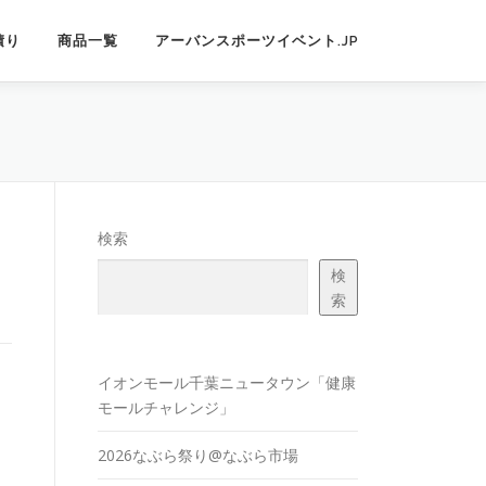
積り
商品一覧
アーバンスポーツイベント.JP
検索
検
索
イオンモール千葉ニュータウン「健康
モールチャレンジ」
2026なぶら祭り@なぶら市場